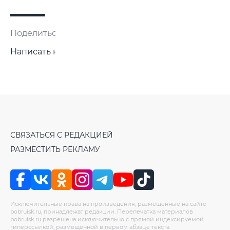
Поделиться:
Написать нам
СВЯЗАТЬСЯ С РЕДАКЦИЕЙ
РАЗМЕСТИТЬ РЕКЛАМУ
Исключительные права на произведения, размещенные на сайте
bobruisk.ru, принадлежат редакции. Перепечатка материалов
bobruisk.ru разрешена исключительно с прямой индексируемой
гиперссылкой, размещенной в первом абзаце текста.