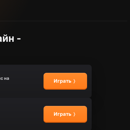
айн -
с на
Играть
Играть