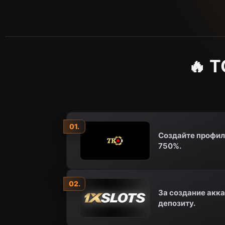
🔥 Т
Создайте профил
750%.
За создание акк
депозиту.