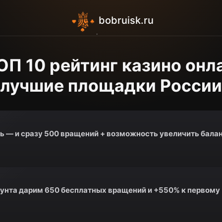
bobruisk.ru
ОП 10 рейтинг казино онл
лучшие площадки России
ь — и сразу 500 вращений + возможность увеличить балан
аунта дарим 650 бесплатных вращений и +550% к первому