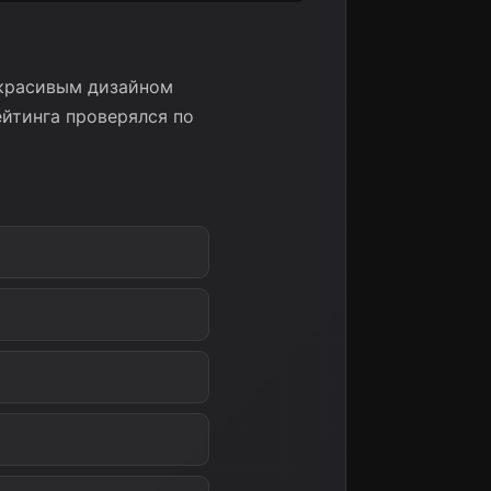
 красивым дизайном
йтинга проверялся по