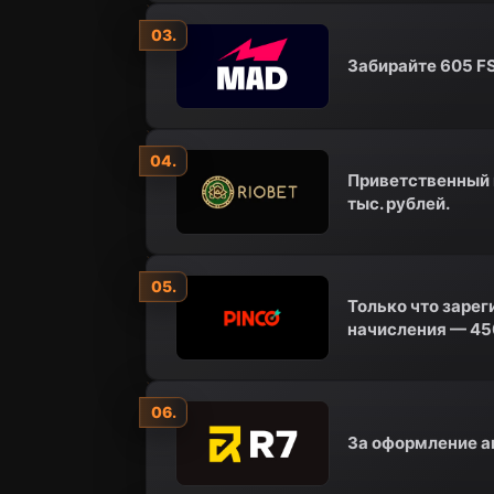
Забирайте 605 FS
Приветственный 
тыс. рублей.
Только что зарег
начисления — 45
За оформление ак