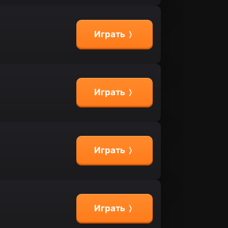
Играть
Играть
Играть
Играть