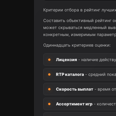
Критерии отбора в рейтинг лучши
Составить объективный рейтинг о
может скрываться медленный выво
конкретным, измеримым параметр
Одиннадцать критериев оценки:
Лицензия
- наличие действ
RTP каталога
- средний пока
Скорость выплат
- время от
Ассортимент игр
- количест