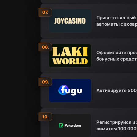
Приветственный 
автоматы с возв
Оформляйте проф
бонусных средст
Активируйте 500 
Регистрируйся и 
лимитом 100 000