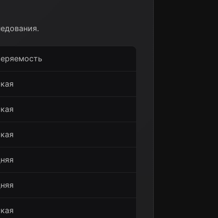
ледования.
еряемость
кая
кая
кая
няя
няя
кая