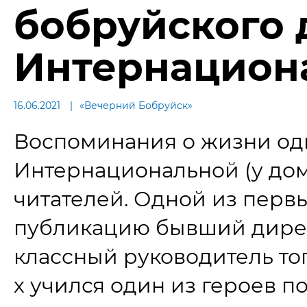
бобруйского 
Интернацион
16.06.2021
«Вечерний Бобруйск»
Воспоминания о жизни одн
Интернациональной (у до
читателей. Одной из перв
публикацию бывший дирек
классный руководитель того
х учился один из героев п