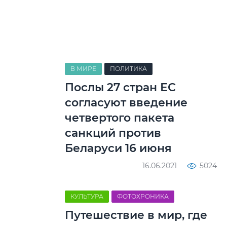
В МИРЕ
ПОЛИТИКА
Послы 27 стран ЕС
согласуют введение
четвертого пакета
санкций против
Беларуси 16 июня
16.06.2021
5024
КУЛЬТУРА
ФОТОХРОНИКА
Путешествие в мир, где