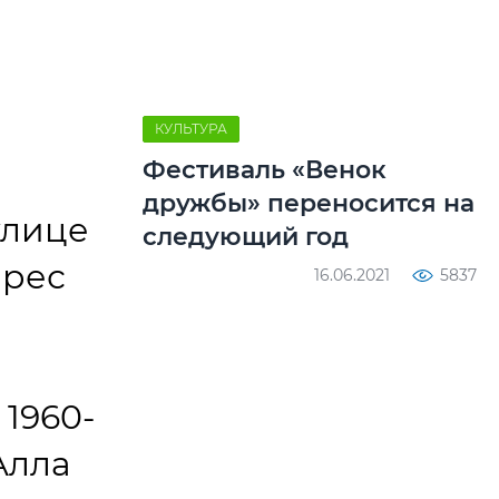
КУЛЬТУРА
Фестиваль «Венок
дружбы» переносится на
улице
следующий год
ерес
16.06.2021
5837
 1960-
Алла