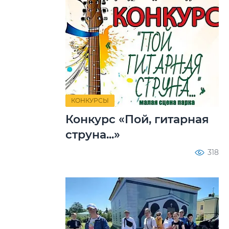
КОНКУРСЫ
Конкурс «Пой, гитарная
струна...»
318