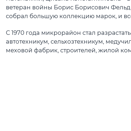
ветеран войны Борис Борисович Фельдм
собрал большую коллекцию марок, и вс
С 1970 года микрорайон стал разрастат
автотехникум, сельхозтехникум, медучи
меховой фабрик, строителей, жилой ко