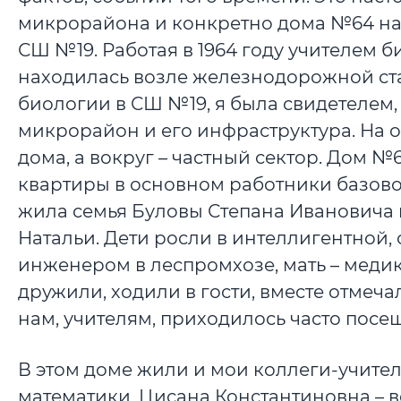
микрорайона и конкретно дома №64 на 
СШ №19. Работая в 1964 году учителем 
находилась возле железнодорожной стан
биологии в СШ №19, я была свидетелем,
микрорайон и его инфраструктура. На 
дома, а вокруг – частный сектор. Дом 
квартиры в основном работники базово
жила семья Буловы Степана Ивановича 
Натальи. Дети росли в интеллигентной,
инженером в леспромхозе, мать – медик
дружили, ходили в гости, вместе отмеч
нам, учителям, приходилось часто посещ
В этом доме жили и мои коллеги-учител
математики, Цисана Константиновна – в