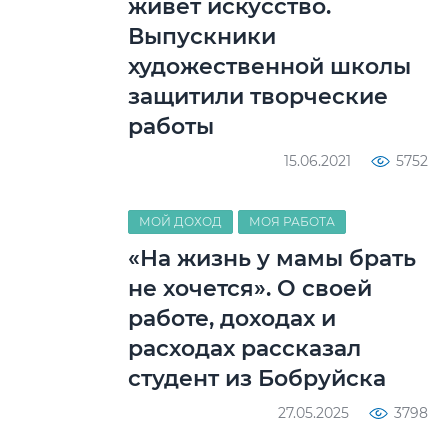
живет искусство.
Выпускники
художественной школы
защитили творческие
работы
15.06.2021
5752
МОЙ ДОХОД
МОЯ РАБОТА
«На жизнь у мамы брать
не хочется». О своей
работе, доходах и
расходах рассказал
студент из Бобруйска
27.05.2025
3798