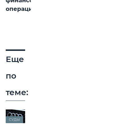
финансовые
операции.
Еще
по
теме:
СУДЫ