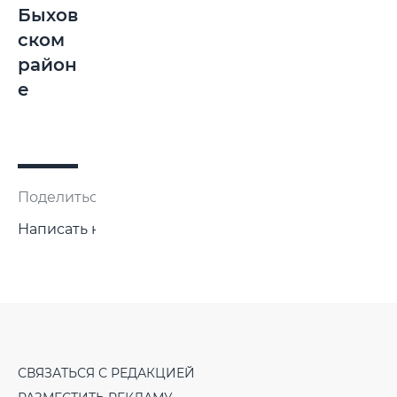
Быхов
ском
район
е
Поделиться:
Написать нам
СВЯЗАТЬСЯ С РЕДАКЦИЕЙ