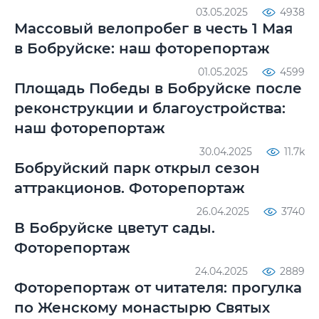
03.05.2025
4938
Массовый велопробег в честь 1 Мая
в Бобруйске: наш фоторепортаж
01.05.2025
4599
Площадь Победы в Бобруйске после
реконструкции и благоустройства:
наш фоторепортаж
30.04.2025
11.7k
Бобруйский парк открыл сезон
аттракционов. Фоторепортаж
26.04.2025
3740
В Бобруйске цветут сады.
Фоторепортаж
24.04.2025
2889
Фоторепортаж от читателя: прогулка
по Женскому монастырю Святых