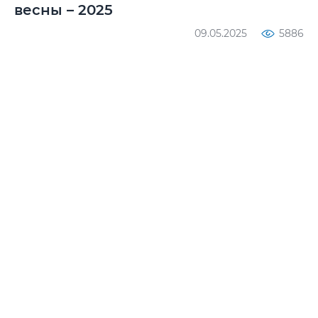
весны – 2025
09.05.2025
5886