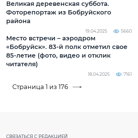
Великая деревенская суббота.
Фоторепортаж из Бобруйского
района
19.04.2025
5660
Место встречи – аэродром
«Бобруйск». 83-й полк отметил свое
85-летие (фото, видео и отклик
читателя)
18.04.2025
7161
Страница 1 из 176
СВЯЗАТЬСЯ С РЕДАКЦИЕЙ