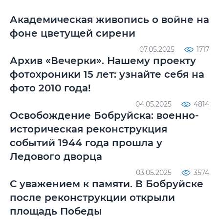
Академическая живопись о войне на
фоне цветущей сирени
07.05.2025
1717
Архив «Вечерки». Нашему проекту
фотохроники 15 лет: узнайте себя на
фото 2010 года!
04.05.2025
4814
Освобождение Бобруйска: военно-
историческая реконструкция
событий 1944 года прошла у
Ледового дворца
03.05.2025
3574
С уважением к памяти. В Бобруйске
после реконструкции открыли
площадь Победы