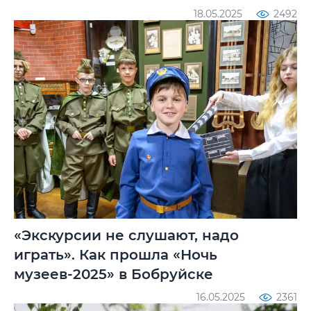
18.05.2025
2492
«Экскурсии не слушают, надо
играть». Как прошла «Ночь
музеев-2025» в Бобруйске
16.05.2025
2361