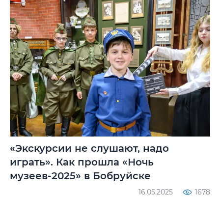
«Экскурсии не слушают, надо
играть». Как прошла «Ночь
музеев-2025» в Бобруйске
16.05.2025
1678