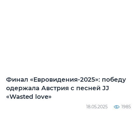
Финал «Евровидения-2025»: победу
одержала Австрия с песней JJ
«Wasted love»
18.05.2025
1985