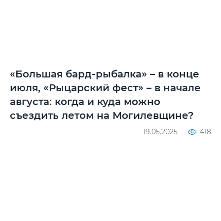
«Большая бард-рыбалка» – в конце
июля, «Рыцарский фест» – в начале
августа: когда и куда можно
съездить летом на Могилевщине?
19.05.2025
418