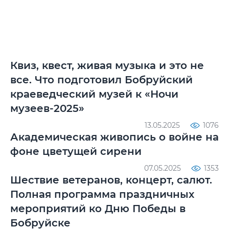
Квиз, квест, живая музыка и это не
все. Что подготовил Бобруйский
краеведческий музей к «Ночи
музеев-2025»
13.05.2025
1076
Академическая живопись о войне на
фоне цветущей сирени
07.05.2025
1353
Шествие ветеранов, концерт, салют.
Полная программа праздничных
мероприятий ко Дню Победы в
Бобруйске