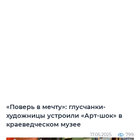
«Поверь в мечту»: глусчанки-
художницы устроили «Арт-шок» в
краеведческом музее
17.05.2025
799