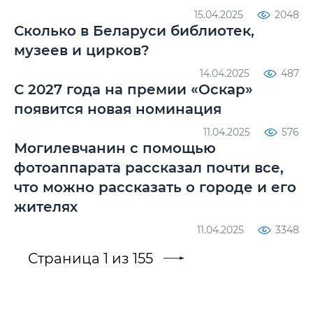
15.04.2025
2048
Сколько в Беларуси библиотек,
музеев и цирков?
14.04.2025
487
С 2027 года на премии «Оскар»
появится новая номинация
11.04.2025
576
Могилевчанин с помощью
фотоаппарата рассказал почти все,
что можно рассказать о городе и его
жителях
11.04.2025
3348
Страница 1 из 155