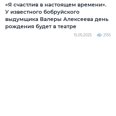
«Я счастлив в настоящем времени».
У известного бобруйского
выдумщика Валеры Алексеева день
рождения будет в театре
15.05.2025
2155