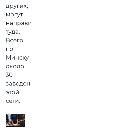
других,
могут
направить
туда.
Всего
по
Минску
около
30
заведений
этой
сети.