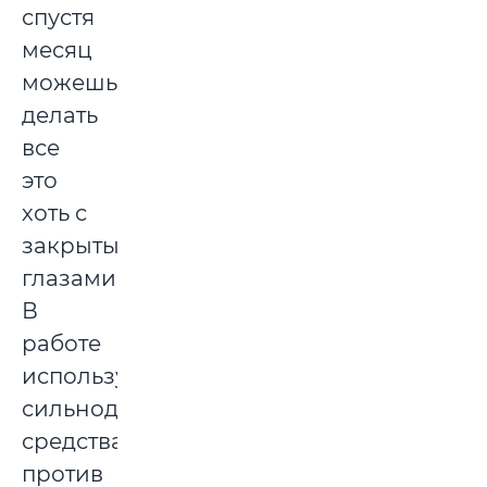
спустя
месяц
можешь
делать
все
это
хоть с
закрытыми
глазами.
В
работе
используются
сильнодействующие
средства
против