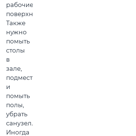
рабочие
поверхности.
Также
нужно
помыть
столы
в
зале,
подмести
и
помыть
полы,
убрать
санузел.
Иногда