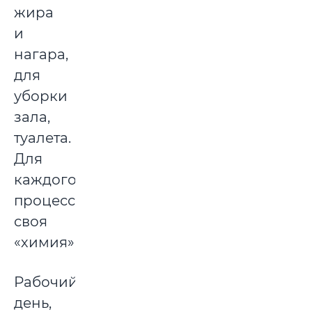
жира
и
нагара,
для
уборки
зала,
туалета.
Для
каждого
процесса
своя
«химия».
Рабочий
день,