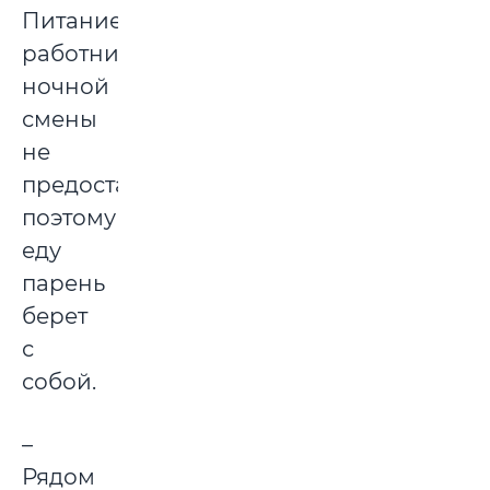
Питание
работникам
ночной
смены
не
предоставляется,
поэтому
еду
парень
берет
с
собой.
–
Рядом