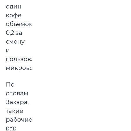
один
кофе
объемом
0,2 за
смену
и
пользоваться
микроволновкой.
По
словам
Захара,
такие
рабочие,
как