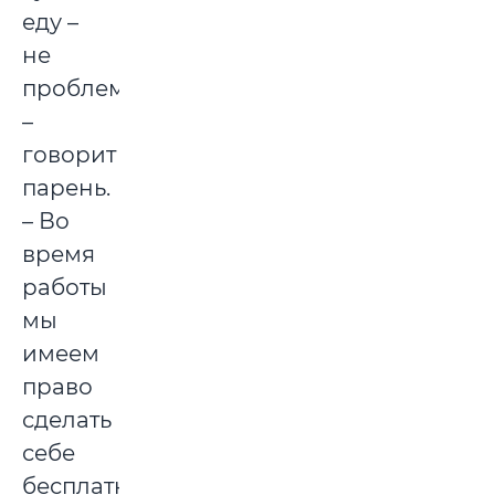
еду –
не
проблема
–
говорит
парень.
– Во
время
работы
мы
имеем
право
сделать
себе
бесплатно