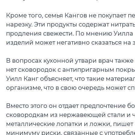
Кроме того, семья Кангов не покупает 
нарезку. Эти продукты содержат нитра
продления свежести. По мнению Уилла 
изделий может негативно сказаться на 
В вопросах кухонной утвари врач также
нет сковородок с антипригарным покрыт
Уилл Канг объясняет, что такие матери
организме, что в свою очередь может с
Вместо этого он отдает предпочтение б
сковородкам из нержавеющей стали и чу
металлические лопатки и ложки, пишет D
минимуму риски, связанные с употребл