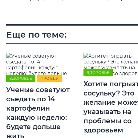
Еще по теме:
ЗДОРОВЬЕ
ЗДОРОВЬЕ
ПРО ЕДУ
Хотите погрыз
Ученые советуют
сосульку? Это
съедать по 14
желание може
картофелин
указывать на
каждую неделю:
проблемы со
будете дольше
здоровьем
жить