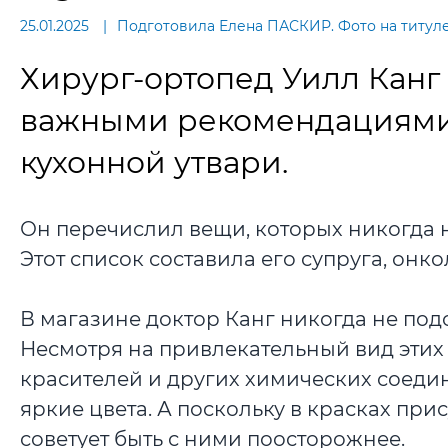
25.01.2025
Подготовила Елена ПАСКИР. Фото на титуле
Хирург-ортопед Уилл Канг
важными рекомендациями 
кухонной утвари.
Он перечислил вещи, которых никогда н
Этот список составила его супруга, онк
В магазине доктор Канг никогда не под
Несмотря на привлекательный вид этих 
красителей и других химических соеди
яркие цвета. А поскольку в красках при
советует быть с ними поосторожнее.