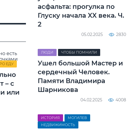
асфальта: прогулка по
Глуску начала XX века. Ч.
2
05.02.2025
2830
ЛЮДИ
ЧТОБЫ ПОМНИЛИ
Ушел большой Мастер и
РО ЕДУ
сердечный Человек.
льно
Памяти Владимира
т – с
Шарникова
и или
04.02.2025
4008
ИСТОРИЯ
МОГИЛЕВ
НЕДВИЖИМОСТЬ