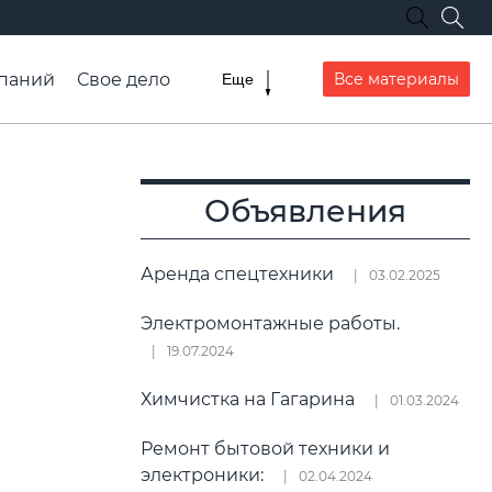
паний
Свое дело
Все материалы
Еще
списание транспорта
Объявления
Аренда спецтехники
03.02.2025
Электромонтажные работы.
19.07.2024
Химчистка на Гагарина
01.03.2024
Ремонт бытовой техники и
электроники:
02.04.2024