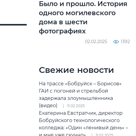
Было и прошло. История
одного могилевского
дома в шести
фотографиях
02.02.2025
1392
Свежие новости
На трассе «Бобруйск – Борисов»
ГАИ с погоней и стрельбой
задержала злоумышленника
(видео)
11.02.2025
Екатерина Евстратчик, директор
Бобруйского технологического
колледжа: «Один «ленивый день» –
и мне уже скучно»
11.02.2025