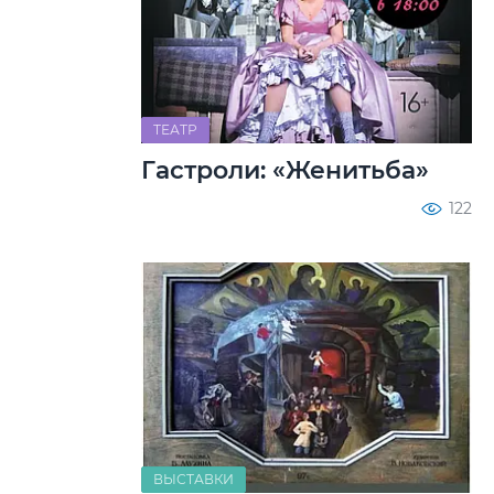
ТЕАТР
Гастроли: «Женитьба»
122
ВЫСТАВКИ