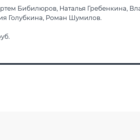
Артем Бибилюров, Наталья Гребенкина, В
рия Голубкина, Роман Шумилов.
уб.