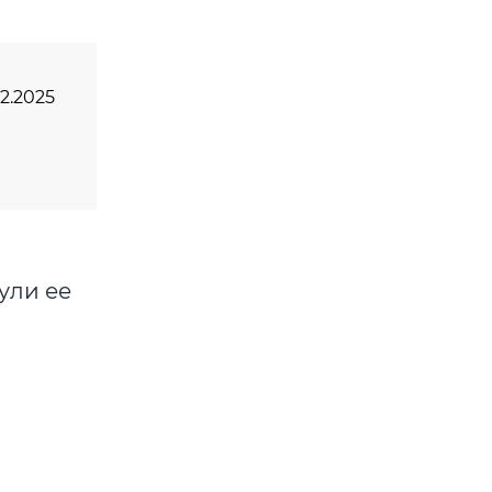
02.2025
ули ее