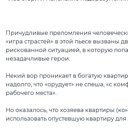
Причудливые преломления человечески
«игра страстей» в этой пьесе вызваны 
рискованной ситуацией, в которую поп
незадачливые герои.
Некий вор проникает в богатую квартиру
надолго, что «орудует» не спеша, «с ко
рабочего места».
Но оказалось, что хозяева квартиры (к
использовать опустевшую квартиру для