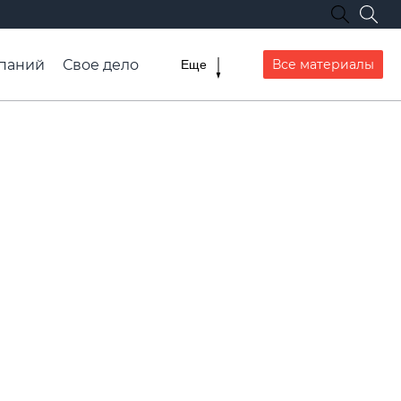
паний
Свое дело
Все материалы
Еще
списание транспорта