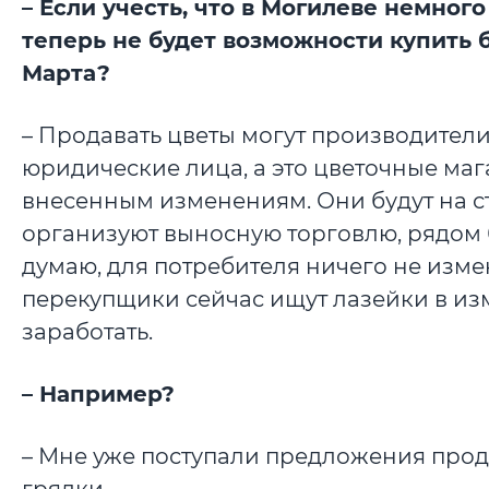
– Если учесть, что в Могилеве немног
теперь не будет возможности купить 
Марта?
– Продавать цветы могут производите
юридические лица, а это цветочные маг
внесенным изменениям. Они будут на с
организуют выносную торговлю, рядом б
думаю, для потребителя ничего не измен
перекупщики сейчас ищут лазейки в из
заработать.
– Например?
– Мне уже поступали предложения прода
грядки.