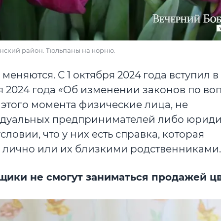
глянский район. Тюльпаны на корню.
меняются. С 1 октября 2024 года вступил в
я 2024 года «Об изменении законов по во
этого момента физические лица, не
идуальных предпринимателей либо юрид
словии, что у них есть справка, которая
 лично или их близкими родственниками.
упщики не смогут заниматься продажей ц