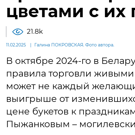
цветами с их
21.8k
11.02.2025
Галина ПОКРОВСКАЯ. Фото автора.
В октябре 2024-го в Бела
правила торговли живыми 
может не каждый желающий
выигрыше от изменившихся
цене букетов к праздника
Пыжанковым – могилевски