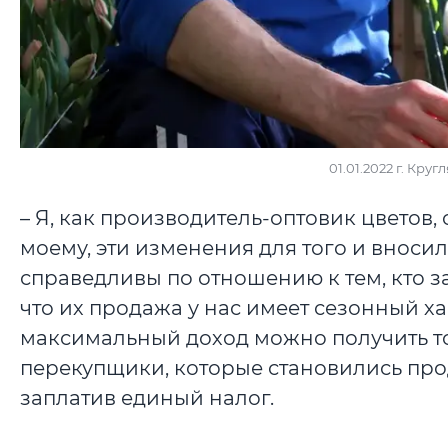
01.01.2022 г. Кр
– Я, как производитель-оптовик цветов, 
моему, эти изменения для того и вносил
справедливы по отношению к тем, кто 
что их продажа у нас имеет сезонный ха
максимальный доход можно получить то
перекупщики, которые становились прод
заплатив единый налог.