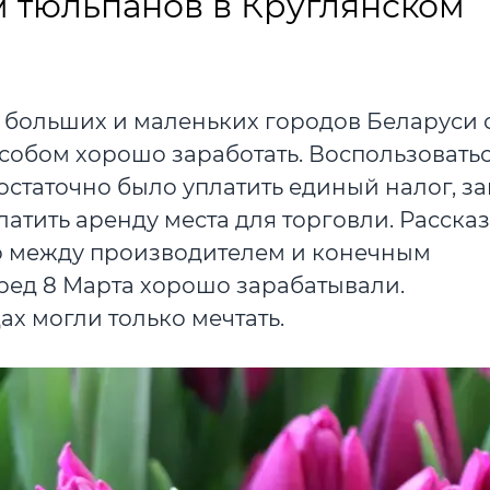
 тюльпанов в Круглянском
больших и маленьких городов Беларуси 
собом хорошо заработать. Воспользоватьс
таточно было уплатить единый налог, за
атить аренду места для торговли. Расска
о между производителем и конечным
еред 8 Марта хорошо зарабатывали.
ах могли только мечтать.