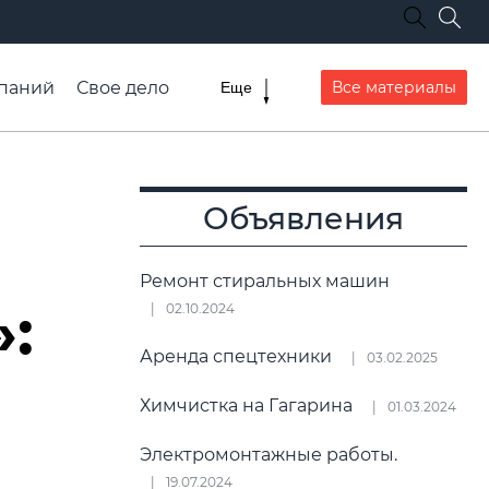
паний
Свое дело
Все материалы
Еще
списание транспорта
Объявления
Ремонт стиральных машин
:
02.10.2024
Аренда спецтехники
03.02.2025
Химчистка на Гагарина
01.03.2024
Электромонтажные работы.
19.07.2024