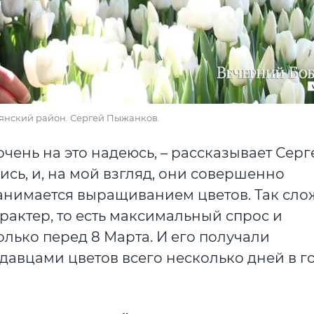
углянский район. Сергей Пыжанков.
очень на это надеюсь, – рассказывает Серге
ись, и, на мой взгляд, они совершенно
занимается выращиванием цветов. Так сло
рактер, то есть максимальный спрос и
лько перед 8 Марта. И его получали
авцами цветов всего несколько дней в го