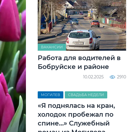
ВАКАНСИИ
Работа для водителей в
Бобруйске и районе
10.02.2025
2910
МОГИЛЕВ
СВАДЬБА НЕДЕЛИ
«Я поднялась на кран,
холодок пробежал по
спине…» Служебный