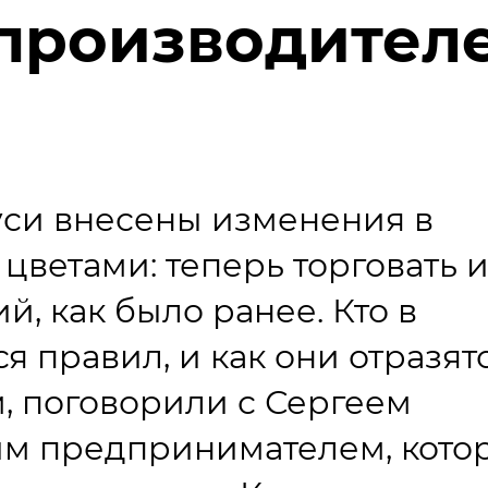
 производител
руси внесены изменения в
цветами: теперь торговать 
, как было ранее. Кто в
 правил, и как они отразятс
м, поговорили с Сергеем
м предпринимателем, кото