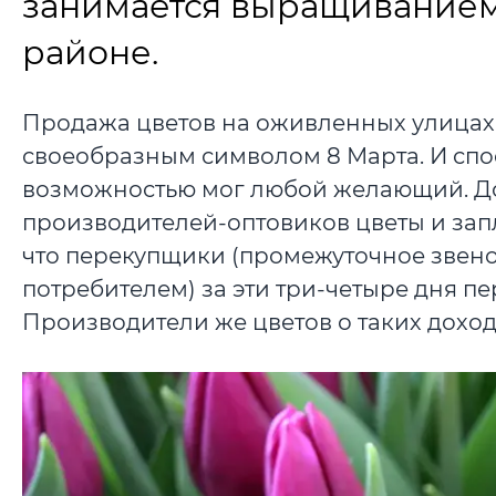
занимается выращиванием
районе.
Продажа цветов на оживленных улицах 
своеобразным символом 8 Марта. И спо
возможностью мог любой желающий. Дос
производителей-оптовиков цветы и запл
что перекупщики (промежуточное звен
потребителем) за эти три-четыре дня п
Производители же цветов о таких доход