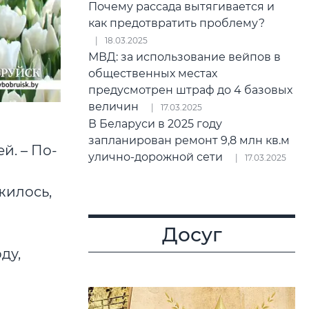
Почему рассада вытягивается и
как предотвратить проблему?
18.03.2025
МВД: за использование вейпов в
общественных местах
предусмотрен штраф до 4 базовых
величин
17.03.2025
В Беларуси в 2025 году
запланирован ремонт 9,8 млн кв.м
й. – По-
улично-дорожной сети
17.03.2025
жилось,
Досуг
ду,