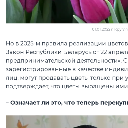
01.01.2022 г. Кру
Но в 2025-м правила реализации цветов 
Закон Республики Беларусь от 22 апрел
предпринимательской деятельности». С 
зарегистрированные в качестве индив
лиц, могут продавать цветы только при у
подтверждает, что цветы выращены ими
– Означает ли это, что теперь перек