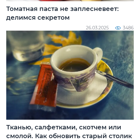
Томатная паста не заплесневеет:
делимся секретом
26.03.2025
3486
Тканью, салфетками, скотчем или
смолой. Как обновить старый столик