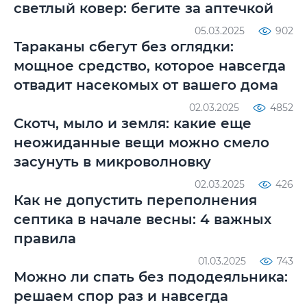
светлый ковер: бегите за аптечкой
05.03.2025
902
Тараканы сбегут без оглядки:
мощное средство, которое навсегда
отвадит насекомых от вашего дома
02.03.2025
4852
Скотч, мыло и земля: какие еще
неожиданные вещи можно смело
засунуть в микроволновку
02.03.2025
426
Как не допустить переполнения
септика в начале весны: 4 важных
правила
01.03.2025
743
Можно ли спать без пододеяльника:
решаем спор раз и навсегда