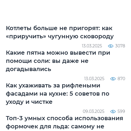
Котлеты больше не пригорят: как
«приручить» чугунную сковороду
13.03.2025
3078
Какие пятна можно вывести при
помощи соли: вы даже не
догадывались
13.03.2025
870
Как ухаживать за рифлеными
фасадами на кухне: 5 советов по
уходу и чистке
09.03.2025
599
Топ-3 умных способа использования
формочек для льда: самому не