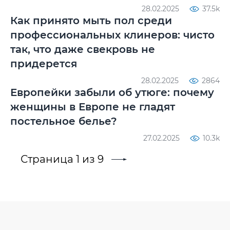
28.02.2025
37.5k
Как принято мыть пол среди
профессиональных клинеров: чисто
так, что даже свекровь не
придерется
28.02.2025
2864
Европейки забыли об утюге: почему
женщины в Европе не гладят
постельное белье?
27.02.2025
10.3k
Страница 1 из 9