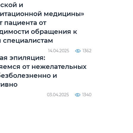
ской и
итационной медицины»
т пациента от
димости обращения к
 специалистам
14.04.2025
1362
ая эпиляция:
яемся от нежелательных
безболезненно и
тивно
03.04.2025
1340