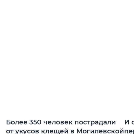
Более 350 человек пострадали
И 
от укусов клещей в Могилевской
пе