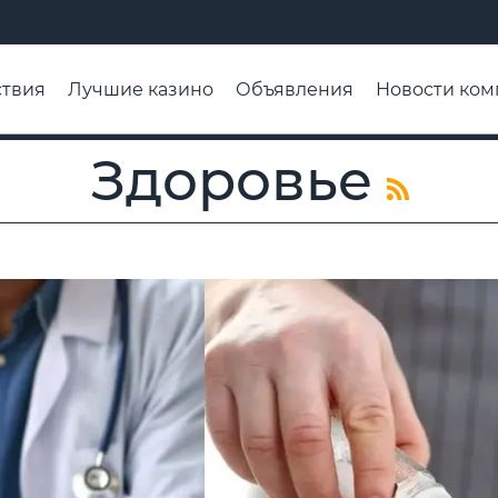
твия
Лучшие казино
Объявления
Новости ком
адьба недели
Чтобы помнили
Организации
Ра
Здоровье