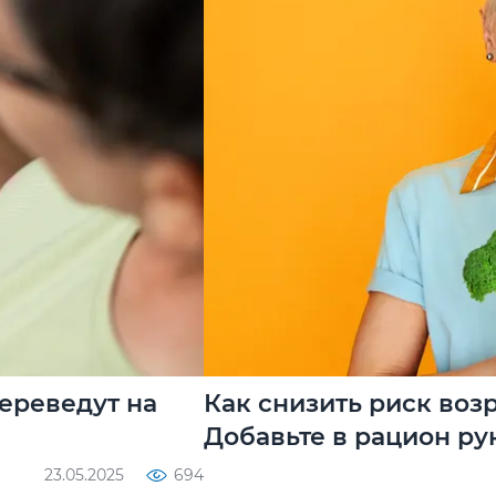
ереведут на
Как снизить риск воз
Добавьте в рацион ру
23.05.2025
694