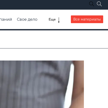
паний
Свое дело
Все материалы
Еще
списание транспорта