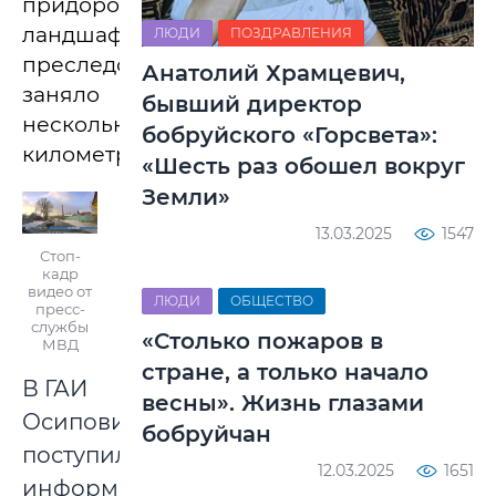
придорожному
ландшафту,
ЛЮДИ
ПОЗДРАВЛЕНИЯ
преследование
Анатолий Храмцевич,
заняло
бывший директор
несколько
бобруйского «Горсвета»:
километров.
«Шесть раз обошел вокруг
Земли»
13.03.2025
1547
Стоп-
кадр
видео от
ЛЮДИ
ОБЩЕСТВО
пресс-
службы
«Столько пожаров в
МВД
стране, а только начало
В ГАИ
весны». Жизнь глазами
Осиповичей
бобруйчан
поступила
12.03.2025
1651
информация