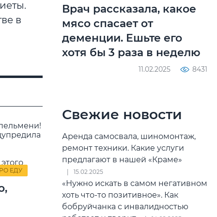
иеты.
Врач рассказала, какое
тве в
мясо спасает от
деменции. Ешьте его
хотя бы 3 раза в неделю
11.02.2025
8431
Свежие новости
Аренда самосвала, шиномонтаж,
ремонт техники. Какие услуги
предлагают в нашей «Краме»
РО ЕДУ
15.02.2025
«Нужно искать в самом негативном
о,
хоть что-то позитивное». Как
!
бобруйчанка с инвалидностью