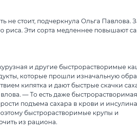
ть не стоит, подчеркнула Ольга Павлова. 
о риса. Эти сорта медленнее повышают са
укурузная и другие быстрорастворимые ка
дукты, которые прошли изначальную обра
вием кипятка и дают быстрые скачки сах
влова. — То есть даже быстрорастворима
орости подъема сахара в крови и инсулин
Поэтому быстрорастворимые крупы и
чить из рациона.