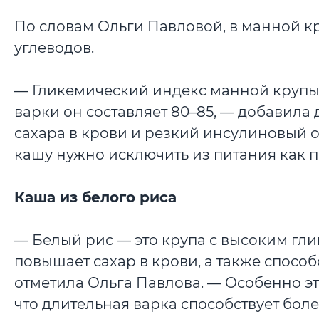
По словам Ольги Павловой, в манной к
углеводов.
— Гликемический индекс манной крупы 
варки он составляет 80–85, — добавила 
сахара в крови и резкий инсулиновый от
кашу нужно исключить из питания как п
Каша из белого риса
— Белый рис — это крупа с высоким гли
повышает сахар в крови, а также спосо
отметила Ольга Павлова. — Особенно эт
что длительная варка способствует бо