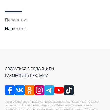
Поделиться:
Написать нам
СВЯЗАТЬСЯ С РЕДАКЦИЕЙ
РАЗМЕСТИТЬ РЕКЛАМУ
Исключительные права на произведения, размещенные на сайте
bobruisk.ru, принадлежат редакции. Перепечатка материалов
bobruisk.ru разрешена исключительно с прямой индексируемой