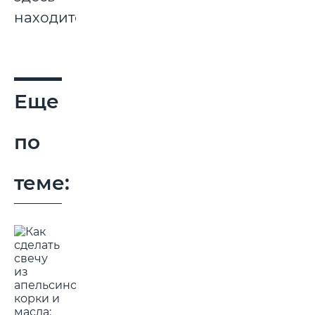
находится.
Еще
по
теме: