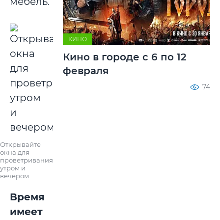
мебель.
КИНО
Кино в городе с 6 по 12
февраля
74
Открывайте
окна для
проветривания
утром и
вечером.
Время
имеет