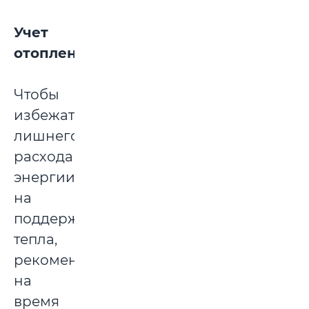
Учет
отопления
Чтобы
избежать
лишнего
расхода
энергии
на
поддержание
тепла,
рекомендуется
на
время