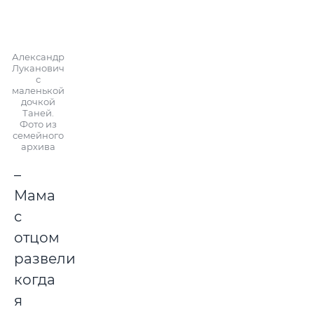
Александр
Луканович
с
маленькой
дочкой
Таней.
Фото из
семейного
архива
–
Мама
с
отцом
развелись,
когда
я