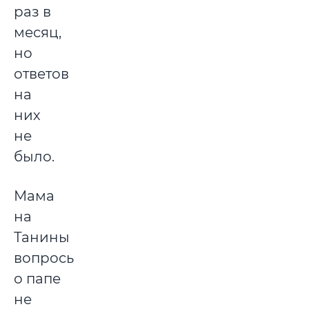
раз в
месяц,
но
ответов
на
них
не
было.
Мама
на
Танины
вопросы
о папе
не