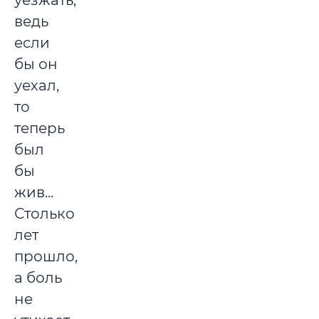
уезжать,
ведь
если
бы он
уехал,
то
теперь
был
бы
жив...
Столько
лет
прошло,
а боль
не