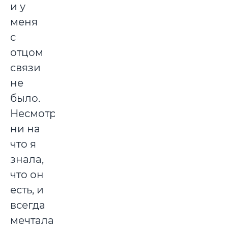
и у
меня
с
отцом
связи
не
было.
Несмотря
ни на
что я
знала,
что он
есть, и
всегда
мечтала