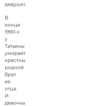
дедушкой.
В
конце
1990-х
у
Татьяны
умирает
крестный,
родной
брат
ее
отца.
И
девочка