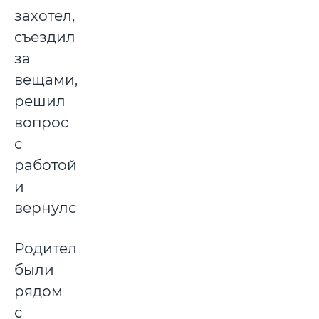
захотел,
съездил
за
вещами,
решил
вопрос
с
работой
и
вернулся.
Родители
были
рядом
с