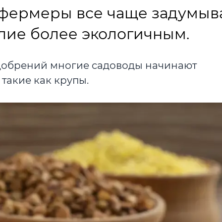
фермеры все чаще задумыв
елие более экологичным.
добрений многие садоводы начинают
такие как крупы.