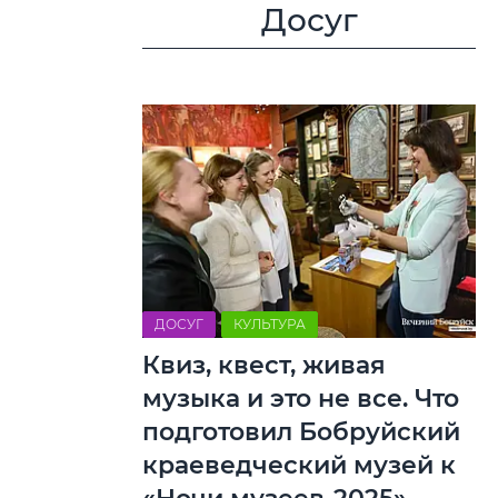
Досуг
ДОСУГ
КУЛЬТУРА
Квиз, квест, живая
музыка и это не все. Что
подготовил Бобруйский
краеведческий музей к