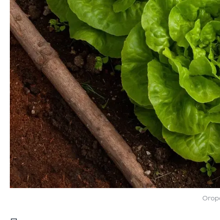
Огоро