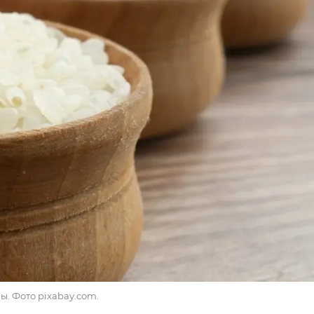
ы. Фото pixabay.com.