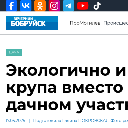
ПроМогилев
Происшес
История
Афиша
Св
Видео ВБ
ДАЧА
Экологично и
крупа вместо
дачном участ
17.05.2025
Подготовила Галина ПОКРОВСКАЯ. Фото pi