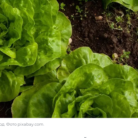
д. Фото pixabay.com.