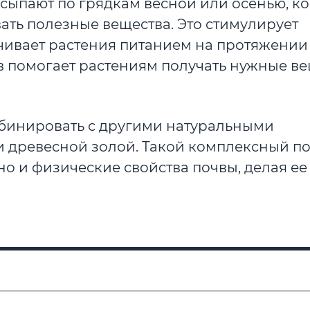
сыпают по грядкам весной или осенью, ко
ать полезные вещества. Это стимулирует
чивает растения питанием на протяжении 
 помогает растениям получать нужные ве
бинировать с другими натуральными
 древесной золой. Такой комплексный п
но и физические свойства почвы, делая ее