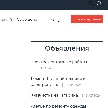
паний
Свое дело
Все материалы
Еще
списание транспорта
Объявления
Электромонтажные работы.
19.07.2024
Ремонт бытовой техники и
электроники:
02.04.2024
Химчистка на Гагарина
01.03.2024
Ателье по ремонту одежды