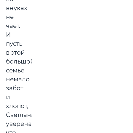
внуках
не
чает.
И
пусть
в этой
большой
семье
немало
забот
и
хлопот,
Светлана
уверена,
что