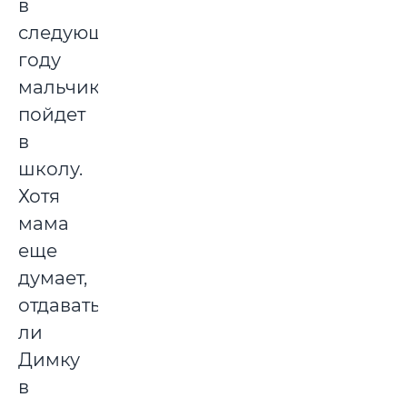
в
следующем
году
мальчик
пойдет
в
школу.
Хотя
мама
еще
думает,
отдавать
ли
Димку
в