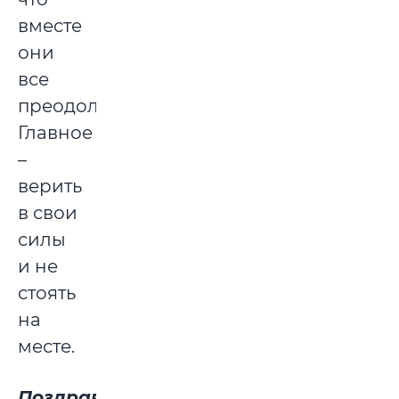
вместе
они
все
преодолеют.
Главное
–
верить
в свои
силы
и не
стоять
на
месте.
Поздравляем