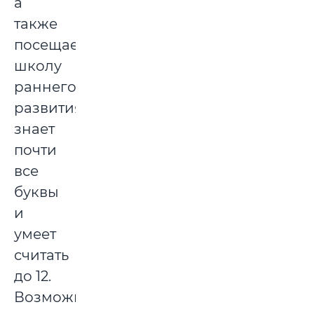
а
также
посещает
школу
раннего
развития,
знает
почти
все
буквы
и
умеет
считать
до 12.
Возможно,