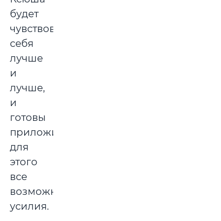
будет
чувствовать
себя
лучше
и
лучше,
и
готовы
приложить
для
этого
все
возможные
усилия.