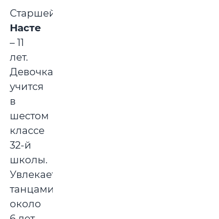
Старшей
Насте
– 11
лет.
Девочка
учится
в
шестом
классе
32-й
школы.
Увлекается
танцами,
около
6 лет