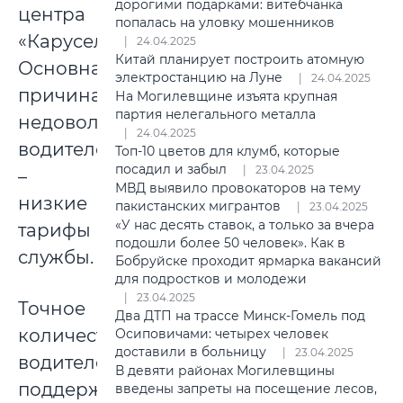
дорогими подарками: витебчанка
центра
попалась на уловку мошенников
«Карусель».
24.04.2025
Китай планирует построить атомную
Основная
электростанцию на Луне
24.04.2025
причина
На Могилевщине изъята крупная
партия нелегального металла
недовольства
24.04.2025
водителей
Топ-10 цветов для клумб, которые
посадил и забыл
23.04.2025
–
МВД выявило провокаторов на тему
низкие
пакистанских мигрантов
23.04.2025
«У нас десять ставок, а только за вчера
тарифы
подошли более 50 человек». Как в
службы.
Бобруйске проходит ярмарка вакансий
для подростков и молодежи
23.04.2025
Точное
Два ДТП на трассе Минск-Гомель под
количество
Осиповичами: четырех человек
доставили в больницу
23.04.2025
водителей,
В девяти районах Могилевщины
поддержавших
введены запреты на посещение лесов,