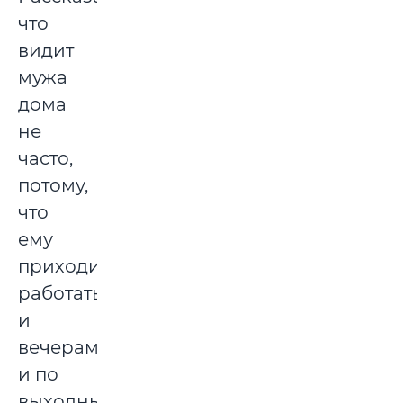
что
видит
мужа
дома
не
часто,
потому,
что
ему
приходится
работать
и
вечерами,
и по
выходным.