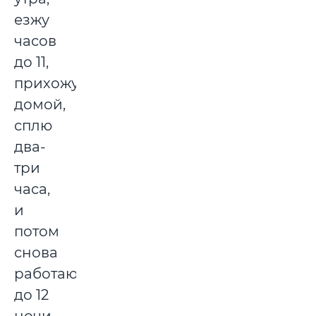
езжу
часов
до 11,
прихожу
домой,
сплю
два-
три
часа,
и
потом
снова
работаю
до 12