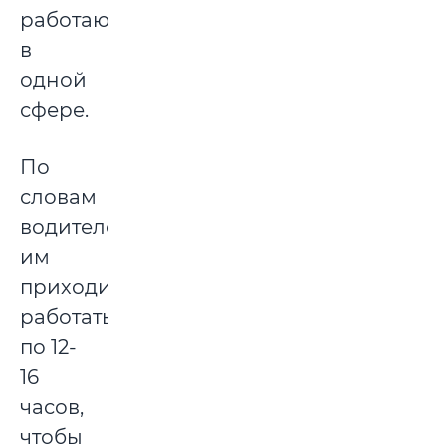
работают
в
одной
сфере.
По
словам
водителей,
им
приходится
работать
по 12-
16
часов,
чтобы