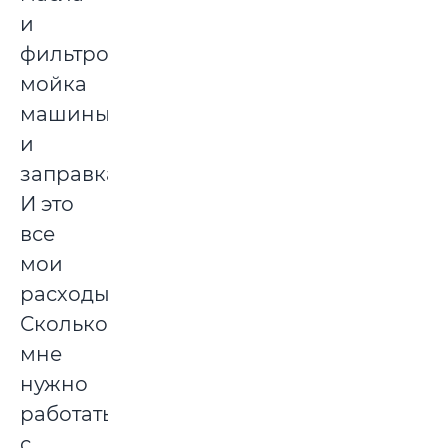
и
фильтров,
мойка
машины
и
заправка.
И это
все
мои
расходы.
Сколько
мне
нужно
работать
с