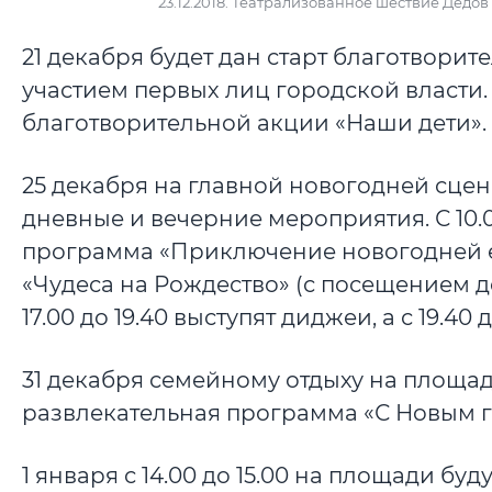
23.12.2018. Театрализованное шествие Дедов
21 декабря будет дан старт благотвори
участием первых лиц городской власти
благотворительной акции «Наши дети».
25 декабря на главной новогодней сце
дневные и вечерние мероприятия. С 10.0
программа «Приключение новогодней елк
«Чудеса на Рождество» (с посещением д
17.00 до 19.40 выступят диджеи, а с 19.4
31 декабря семейному отдыху на площади 
развлекательная программа «С Новым г
1 января с 14.00 до 15.00 на площади бу