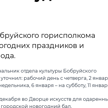
обруйского горисполкома
огодних праздников и
ода.
альник отдела культуры Бобруйского
 уточнил: рабочий день с четверга, 2 январ
недельника, 6 января – на субботу, 11 январ
4 декабря во Дворце искусств для одаренн
 городской новогодний бал.