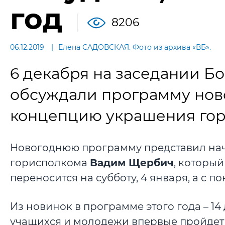
год
8206
06.12.2019
Елена САДОВСКАЯ. Фото из архива «ВБ».
6 декабря на заседании Б
обсуждали программу нов
концепцию украшения гор
Новогоднюю программу представил нач
горисполкома
Вадим Щербич
, который
переносится на субботу, 4 января, а с по
Из новинок в программе этого года – 1
учащихся и молодежи впервые пройдет