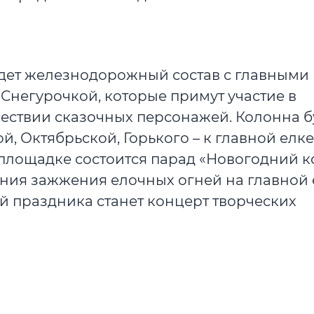
едет железнодорожный состав с главными
Снегурочкой, которые примут участие в
ствии сказочных персонажей. Колонна б
, Октябрьской, Горького – к главной елке
площадке состоится парад «Новогодний к
ния зажжения елочных огней на главной 
 праздника станет концерт творческих