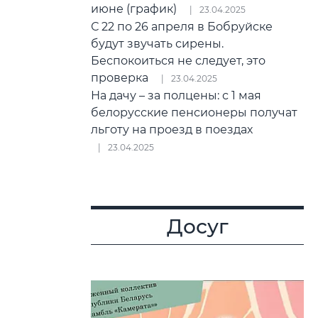
июне (график)
23.04.2025
С 22 по 26 апреля в Бобруйске
будут звучать сирены.
Беспокоиться не следует, это
проверка
23.04.2025
На дачу – за полцены: с 1 мая
белорусские пенсионеры получат
льготу на проезд в поездах
23.04.2025
Досуг