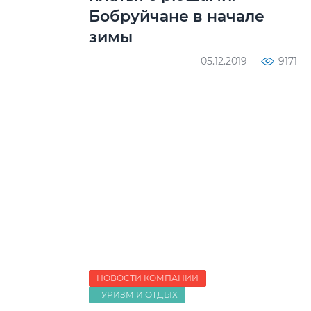
Бобруйчане в начале
зимы
05.12.2019
9171
НОВОСТИ КОМПАНИЙ
ТУРИЗМ И ОТДЫХ