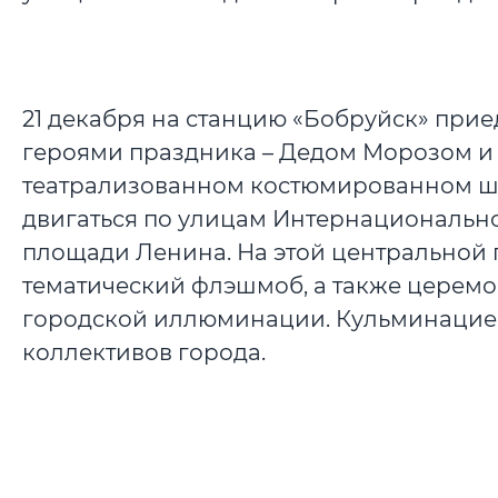
21 декабря на станцию «Бобруйск» при
героями праздника – Дедом Морозом и 
театрализованном костюмированном ше
двигаться по улицам Интернациональной
площади Ленина. На этой центральной 
тематический флэшмоб, а также церемо
городской иллюминации. Кульминацией
коллективов города.