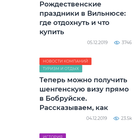
Рождественские
праздники в Вильнюсе:
где отдохнуть и что
купить
05.12.2019
3746
НОВОСТИ КОМПАНИЙ
ТУРИЗМ И ОТДЫХ
Теперь можно получить
шенгенскую визу прямо
в Бобруйске.
Рассказываем, как
04.12.2019
23.5k
ИСТОРИЯ