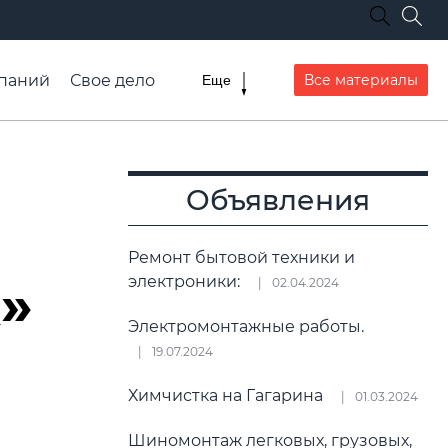
паний
Свое дело
Все материалы
Еще
списание транспорта
Объявления
Ремонт бытовой техники и
»
электроники:
02.04.2024
Электромонтажные работы.
19.07.2024
Химчистка на Гагарина
01.03.2024
Шиномонтаж легковых, грузовых,