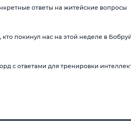
онкретные ответы на житейские вопросы
, кто покинул нас на этой неделе в Бобру
орд с ответами для тренировки интеллект