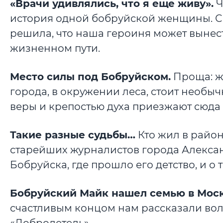
«Врачи удивлялись, что я еще живу».
Ч
история одной бобруйской женщины. Све
решила, что наша героиня может вынес
жизненном пути.
Место силы под Бобруйском.
Проща: жи
города, в окружении леса, стоит необы
веры и крепостью духа приезжают сюда 
Такие разные судьбы…
Кто жил в район
старейших журналистов города Алекса
Бобруйска, где прошло его детство, и о 
Бобруйский Майк нашел семью в Моск
счастливым концом нам рассказали во