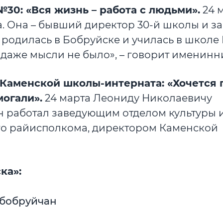
0: «Вся жизнь – работа с людьми».
24 
. Она – бывший директор 30-й школы и за
родилась в Бобруйске и училась в школе 
й даже мысли не было», – говорит именинн
Каменской школы-интерната: «Хочется 
могали».
24 марта Леониду Николаевичу
он работал заведующим отделом культуры 
го райисполкома, директором Каменской
ка»:
 бобруйчан