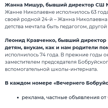
Жанна Мишур, бывший директор СШ №3
Жанне Николаевне исполнилось 63 года
своей родной 24-й – Жанна Николаевна 
детства мечтала быть педагогом, друго
Леонид Кравченко, бывший директор 
детям, внукам, как и нам родители по
исполнилось 74 года. В прежние годы 
заместителем председателя Бобруйско
вспомогательной школы-интерната.
В каждом номере «Вечернего Бобруйс
реклама, частные объявления от