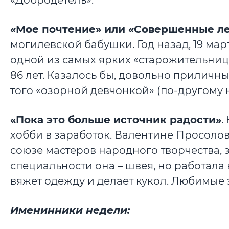
«Добродетель».
«Мое почтение» или «Совершенные лет
могилевской бабушки. Год назад, 19 мар
одной из самых ярких «старожительниц
86 лет. Казалось бы, довольно прилич
того «озорной девчонкой» (по-другому н
«Пока это больше источник радости»
.
хобби в заработок. Валентине Просолов
союзе мастеров народного творчества, 
специальности она – швея, но работала
вяжет одежду и делает кукол. Любимые 
Именинники недели: