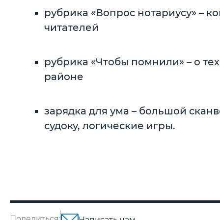
рубрика «Вопрос нотариусу» – к
читателей
рубрика «Чтобы помнили» – о тех
районе
зарядка для ума – большой сканв
судоку, логические игры.
Поделиться:
Написать нам