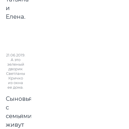
и
Елена.
21.06.2019.
А это
зеленый
дворик
Светланы
Кричко
из окна
ее дома.
Сыновья
с
семьями
живут