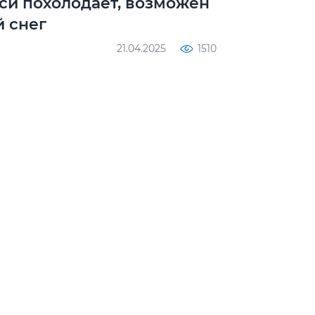
си похолодает, возможен
 снег
21.04.2025
1510