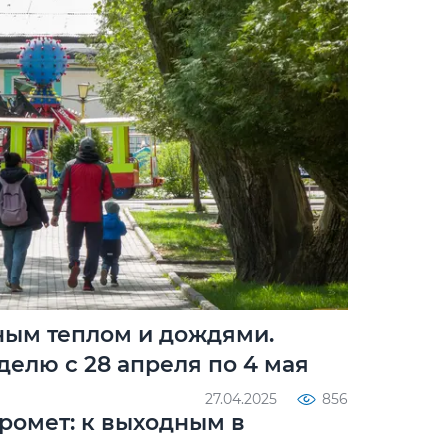
ным теплом и дождями.
делю с 28 апреля по 4 мая
27.04.2025
856
ромет: к выходным в