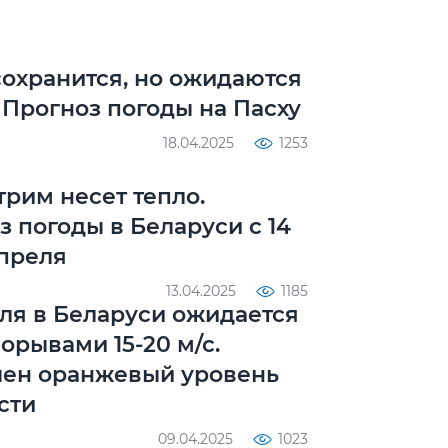
сохранится, но ожидаются
 Прогноз погоды на Пасху
18.04.2025
1253
трим несет тепло.
з погоды в Беларуси с 14
апреля
13.04.2025
1185
еля в Беларуси ожидается
орывами 15-20 м/с.
ен оранжевый уровень
сти
09.04.2025
1023