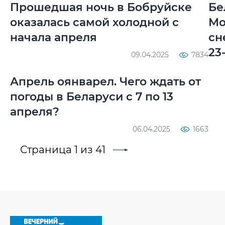
Прошедшая ночь в Бобруйске
Бе
оказалась самой холодной с
Мо
начала апреля
сн
23
09.04.2025
7834
Апрель оянварел. Чего ждать от
погоды в Беларуси с 7 по 13
апреля?
06.04.2025
1663
Страница 1 из 41