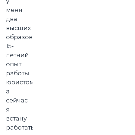
у
меня
два
высших
образования,
15-
летний
опыт
работы
юристом,
а
сейчас
я
встану
работать