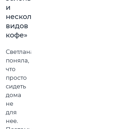
и
несколько
видов
кофе»
Светлана
поняла,
что
просто
сидеть
дома
не
для
нее.