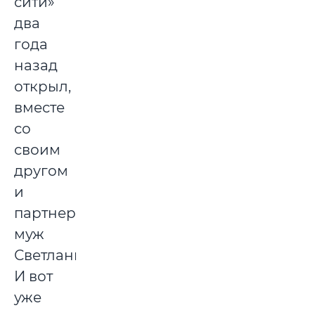
сити»
два
года
назад
открыл,
вместе
со
своим
другом
и
партнером,
муж
Светланы.
И вот
уже