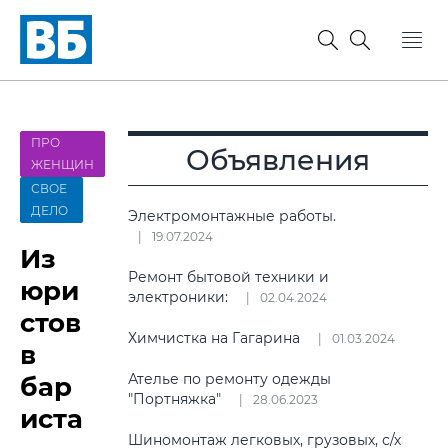
ПРО
Объявления
ЖЕНЩИН
СВОЕ
ДЕЛО
Электромонтажные работы.
19.07.2024
Из
Ремонт бытовой техники и
юри
электроники:
02.04.2024
стов
Химчистка на Гагарина
01.03.2024
в
Ателье по ремонту одежды
бар
"Портняжка"
28.06.2023
иста
Шиномонтаж легковых, грузовых, с/х