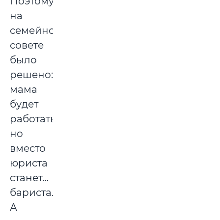
Поэтому
на
семейном
совете
было
решено:
мама
будет
работать,
но
вместо
юриста
станет…
бариста.
А