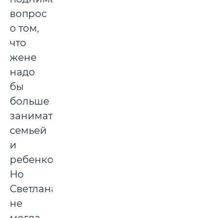
вопрос
о том,
что
жене
надо
бы
больше
заниматься
семьей
и
ребенком.
Но
Светлана
не