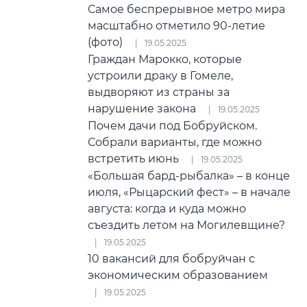
Самое беспрерывное метро мира
масштабно отметило 90-летие
(фото)
19.05.2025
Граждан Марокко, которые
устроили драку в Гомеле,
выдворяют из страны за
нарушение закона
19.05.2025
Почем дачи под Бобруйском.
Собрали варианты, где можно
встретить июнь
19.05.2025
«Большая бард-рыбалка» – в конце
июля, «Рыцарский фест» – в начале
августа: когда и куда можно
съездить летом на Могилевщине?
19.05.2025
10 вакансий для бобруйчан с
экономическим образованием
19.05.2025