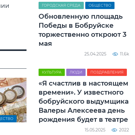
чии
ГОРОДСКАЯ СРЕДА
ОБЩЕСТВО
Обновленную площадь
Победы в Бобруйске
торжественно откроют 3
мая
25.04.2025
11.6k
КУЛЬТУРА
ЛЮДИ
ПОЗДРАВЛЕНИЯ
«Я счастлив в настоящем
времени». У известного
бобруйского выдумщика
Валеры Алексеева день
рождения будет в театре
ЕСТВО
15.05.2025
2022