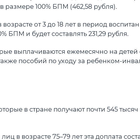
в размере 100% БПМ (462,58 рубля).
возрасте от 3 до 18 лет в период воспита
0% БПМ и будет составлять 231,29 рубля.
орые выплачиваются ежемесячно на детей
 также пособий по уходу за ребенком-инв
которые в стране получают почти 545 тысяч
 лиц в возрасте 75–79 лет эта доплата сост