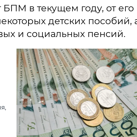
 БПМ в текущем году, от его
екоторых детских пособий, 
ых и социальных пенсий.
я,