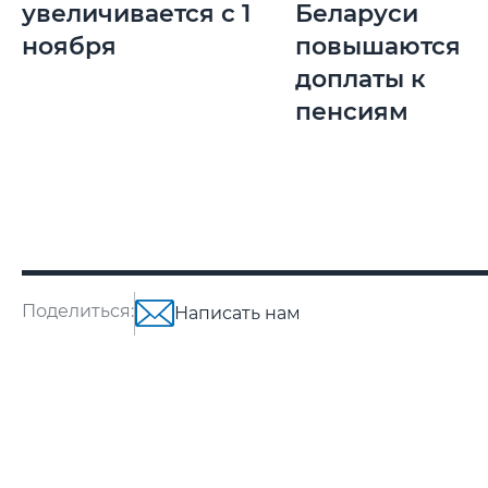
увеличивается с 1
Беларуси
ноября
повышаются
доплаты к
пенсиям
Поделиться:
Написать нам