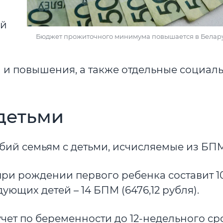
ой
Бюджет прожиточного минимума повышается в Беларус
 и повышения, а также отдельные социал
детьми
обий семьям с детьми, исчисляемые из БПМ
при рождении первого ребенка составит 1
ующих детей – 14 БПМ (6476,12 рубля).
ет по беременности до 12-недельного ср