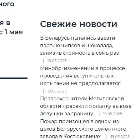
ного
а
Свежие новости
я в
с 1 мая
В Беларусь пытались ввезти
партию чипсов и шоколада,
занизив стоимость в семь раз
19.05.2025
Минобр: изменений в процессе
проведения вступительных
испытаний не предполагается
19.05.2025
Правоохранители Могилевской
области пресекли попытку вывоза
девушки за границу
19.05.2025
Пожар произошел в одном из
цехов Белорусского цементного
завода в Костюковичах
19.05.2025