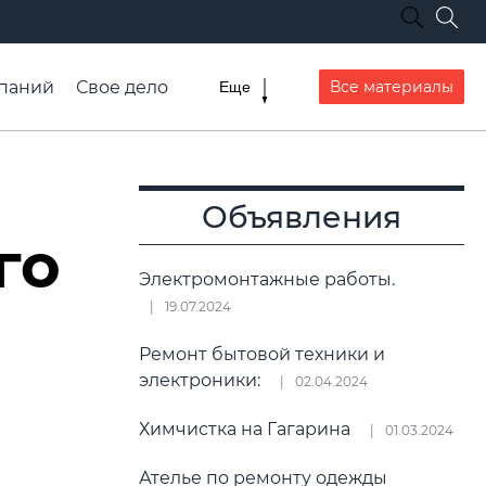
паний
Свое дело
Все материалы
Еще
списание транспорта
Объявления
го
Электромонтажные работы.
19.07.2024
Ремонт бытовой техники и
электроники:
02.04.2024
Химчистка на Гагарина
01.03.2024
Ателье по ремонту одежды