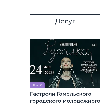
Досуг
ТЕАТР
Гастроли Гомельского
городского молодежного