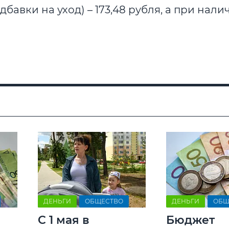
адбавки на уход) – 173,48 рубля, а при нали
ДЕНЬГИ
ОБЩЕСТВО
ДЕНЬГИ
ОБЩ
C 1 мая в
Бюджет