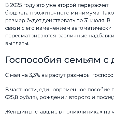
В 2025 году это уже второй перерасчет
бюджета прожиточного минимума. Так
размер будет действовать по 31 июля. В
связи с его изменением автоматически
пересматриваются различные надбавки
выплаты.
Госпособия семьям с 
С мая на 3,3% вырастут размеры госпос
В частности, единовременное пособие 
625,8 рубля), рождении второго и послед
Женщины, ставшие в поликлиниках на уч