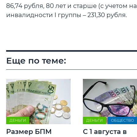
86,74 рубля, 80 лет и старше (с учетом н
инвалидности I группы – 231,30 рубля.
Еще по теме:
ДЕНЬГИ
ДЕНЬГИ
ОБЩЕСТВО
Размер БПМ
С 1 августа в