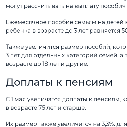
могут рассчитывать на выплату пособия 
Ежемесячное пособие семьям на детей в 
ребенка в возрасте до 3 лет равняется 5
Также увеличится размер пособий, кот
3 лет для отдельных категорий семей, а
возрасте до 18 лет и другие.
Доплаты к пенсиям
С 1 мая увеличатся доплаты к пенсиям, 
в возрасте 75 лет и старше.
Их размер также увеличится на 3,3%: для