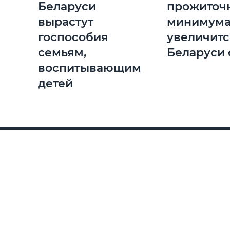
Беларуси
прожиточ
вырастут
минимум
госпособия
увеличитс
семьям,
Беларуси 
воспитывающим
детей