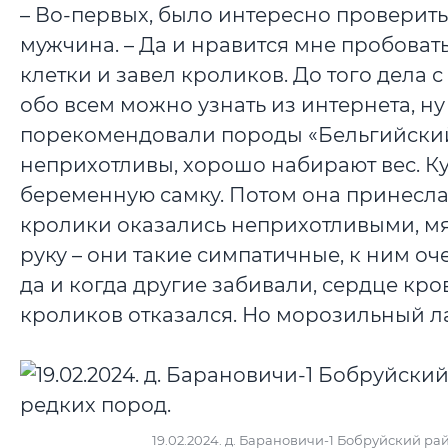
– Во-первых, было интересно проверить,
мужчина. – Да и нравится мне пробовать 
клетки и завел кроликов. До того дела 
обо всем можно узнать из интернета, н
порекомендовали породы «Бельгийский
неприхотливы, хорошо набирают вес. Ку
беременную самку. Потом она принесла 
кролики оказались неприхотливыми, мяс
руку – они такие симпатичные, к ним о
да и когда другие забивали, сердце кро
кроликов отказался. Но морозильный ла
19.02.2024. д. Барановичи-1 Бобруйский р