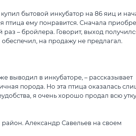
упил бытовой инкубатор на 86 яиц и нач
ая птица ему понравится. Сначала приобр
 раз – бройлера. Говорит, выход получилс
обеспечил, на продажу не предлагал.
же выводил в инкубаторе, – рассказывает
яичная порода. Но эта птица оказалась сл
удобства, я очень хорошо продал всю утк