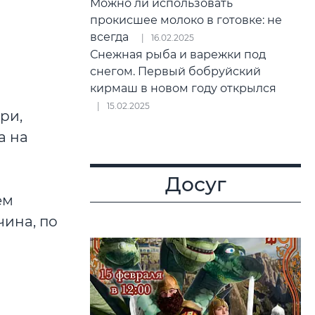
Можно ли использовать
прокисшее молоко в готовке: не
всегда
16.02.2025
Снежная рыба и варежки под
снегом. Первый бобруйский
кирмаш в новом году открылся
15.02.2025
ри,
а на
Досуг
ем
чина, по