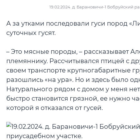
19.02.2024. д. Барановичи-1 Бобруйский р
А за утками последовали гуси пород «Л
суточных гусят.
– Это мясные породы, – рассказывает Але
племяннику. Рассчитывался птицей с д
своем транспорте крупногабаритные гру
разошлись «на ура». Но и здесь было од
Натурального рядом с домом у меня нет.
быстро становится грязной, ее нужно ча
которой я отказался от гусей.