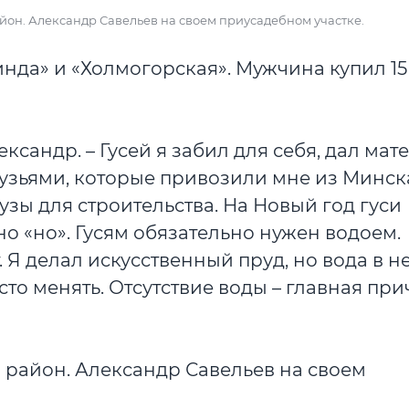
айон. Александр Савельев на своем приусадебном участке.
инда» и «Холмогорская». Мужчина купил 15
ксандр. – Гусей я забил для себя, дал мате
рузьями, которые привозили мне из Минск
зы для строительства. На Новый год гуси
но «но». Гусям обязательно нужен водоем.
 Я делал искусственный пруд, но вода в н
сто менять. Отсутствие воды – главная при