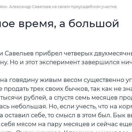
айон. Александр Савельев на своем приусадебном участке.
ое время, а большой
ми Савельев прибрел четверых двухмесячн
ну. Но и этот эксперимент завершился ни
ы на говядину живым весом существенно уп
продать трех своих бычков, так как не зна
 тысячи рублей, а спустя семь месяцев пр
ась небольшая. Но, если учесть, что на кор
а оставил себе, то смысл в этом был. Бык 
 себя мясом на пару месяцев и сейчас еще