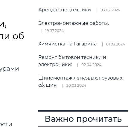
Аренда спецтехники
03.02.2025
и,
Электромонтажные работы.
19.07.2024
ли об
Химчистка на Гагарина
01.03.2024
Ремонт бытовой техники и
электроники:
02.04.2024
Шиномонтаж легковых, грузовых,
с/х шин
20.03.2024
Важно прочитать
ости