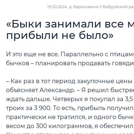
19.02.2024. д. Барановичи-1 Бобруйский р
«Быки занимали все м
прибыли не было»
И это еще не все. Параллельно с птица
бычков – планировать продавать говяди
– Как раз в тот период закупочные цен
объясняет Александр. – Я решил быстрее 
ждать дальше. Четверых я покупал за 3,5
троих за 3 900. То есть, прибыль получил
практически не тратился, и одного бычк
весом до 300 килограммов, я обеспечил