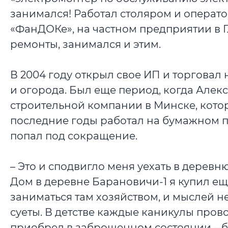
занимался! Работал столяром и операт
«ФанДОКе», на частном предприятии в Гл
ремонты, занимался и этим.
В 2004 году открыл свое ИП и торговал 
и огорода. Был еще период, когда Але
строительной компании в Минске, котор
последние годы работал на бумажном п
попал под сокращение.
– Это и сподвигло меня уехать в деревню
Дом в деревне Барановичи-1 я купил еще
заниматься там хозяйством, и мыслей не
суеты. В детстве каждые каникулы пров
приобрел в заброшенном состоянии – б