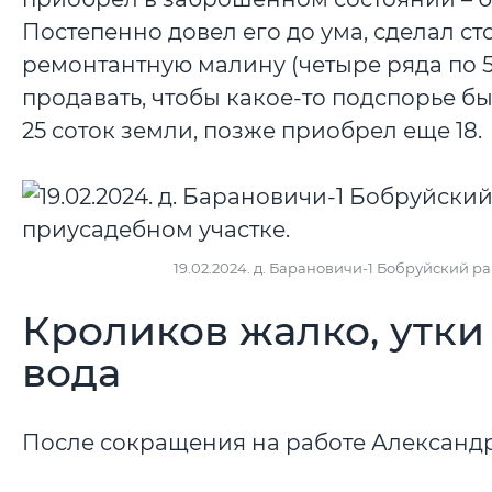
Постепенно довел его до ума, сделал с
ремонтантную малину (четыре ряда по 5
продавать, чтобы какое-то подспорье был
25 соток земли, позже приобрел еще 18.
19.02.2024. д. Барановичи-1 Бобруйский р
Кроликов жалко, утки
вода
После сокращения на работе Александр