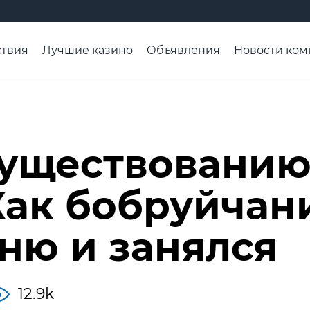
твия
Лучшие казино
Объявления
Новости ком
адьба недели
Чтобы помнили
Организации
Ра
существовани
 Как бобруйчан
вню и занялся
12.9k