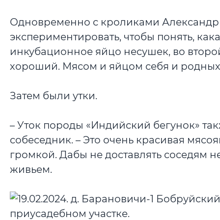
Одновременно с кроликами Александр к
экспериментировать, чтобы понять, как
инкубационное яйцо несушек, во второй
хороший. Мясом и яйцом себя и родных 
Затем были утки.
– Уток породы «Индийский бегунок» так
собеседник. – Это очень красивая мясо
громкой. Дабы не доставлять соседям не
живьем.