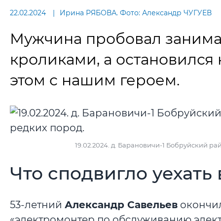
22.02.2024
Ирина РЯБОВА. Фото: Александр ЧУГУЕВ
Мужчина пробовал занимат
кроликами, а остановился 
этом с нашим героем.
19.02.2024. д. Барановичи-1 Бобруйский р
Что сподвигло уехать
53-летний
Александр Савельев
окончил
«электромонтер по обслуживанию элект