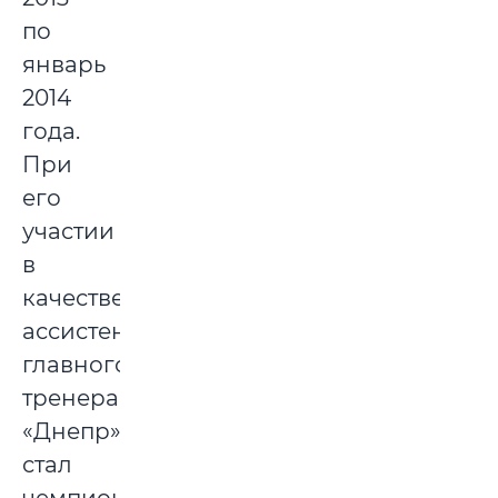
по
январь
2014
года.
При
его
участии
в
качестве
ассистента
главного
тренера
«Днепр»
стал