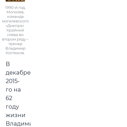
1990-й год,
Могилев,
команда
могилевского
«Днепра».
Крайний
слева во
втором ряду –
тренер
Владимир
Костюков.
В
декабре
2015-
го на
62
году
жизни
Владимира