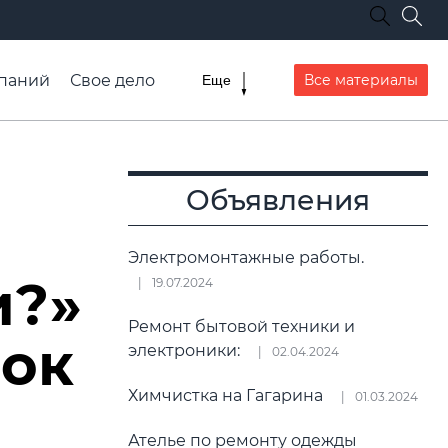
паний
Свое дело
Все материалы
Еще
списание транспорта
Объявления
Электромонтажные работы.
и?»
19.07.2024
Ремонт бытовой техники и
нок
электроники:
02.04.2024
Химчистка на Гагарина
01.03.2024
Ателье по ремонту одежды