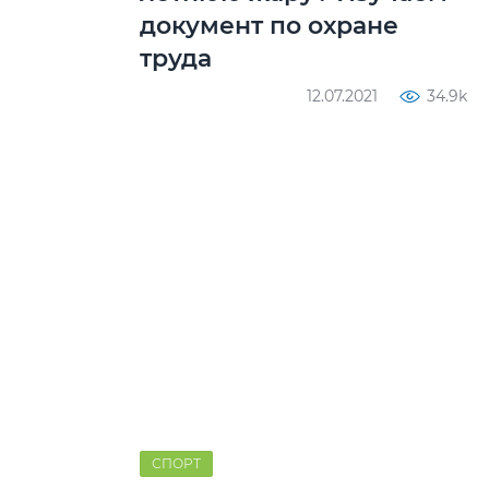
документ по охране
труда
12.07.2021
34.9k
СПОРТ