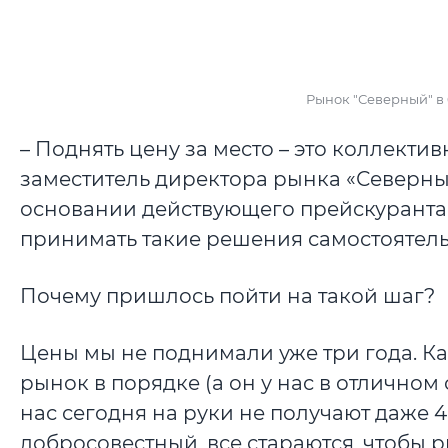
Рынок "Северный" в 
– Поднять цену за место – это коллект
заместитель директора рынка «Северн
основании действующего прейскуранта.
принимать такие решения самостоятель
Почему пришлось пойти на такой шаг?
Цены мы не поднимали уже три года. К
рынок в порядке (а он у нас в отличном 
нас сегодня на руки не получают даже 
добросовестный, все стараются, чтобы 