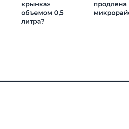
крынка»
продлена 
объемом 0,5
микрорай
литра?