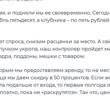
ая, и подняли мы ее своевременно. Сегод
ь пятьдесят, а клубника – по пять рублей
ет спроса, снизим расценки за место. А се
с пучком укропа, наш контролер пройдет ми
ведра, поддоны, мешки с товаром.
орым мы предоставляем аренду, то на мес
ца мы даем скидку в 50 процентов. Если ж
 подальше от входа, то первые полгода 
латно, пока не «раскрутятся». Так что, це