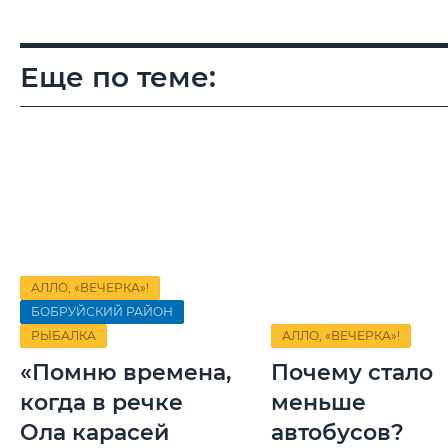
Еще по теме:
АЛЛО, «ВЕЧЕРКА»!
БОБРУЙСКИЙ РАЙОН
РЫБАЛКА
АЛЛО, «ВЕЧЕРКА»!
«Помню времена,
Почему стало
когда в речке
меньше
Ола карасей
автобусов?