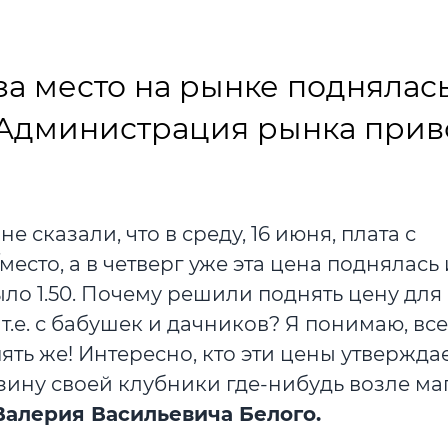
 за место на рынке поднялас
 Администрация рынка прив
сказали, что в среду, 16 июня, плата с
место, а в четверг уже эта цена поднялась 
было 1.50. Почему решили поднять цену для
.е. с бабушек и дачников? Я понимаю, все
пять же! Интересно, кто эти цены утвержда
зину своей клубники где-нибудь возле ма
Валерия Васильевича Белого.