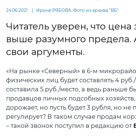
24.06.2021
Ирина РЯБОВА. Фото из архива "ВБ".
Читатель уверен, что цена
выше разумного предела.
свои аргументы.
«На рынке «Северный» в 6-м микрорайоне 
физических лиц будет составлять 4 руб./
составила 5 руб./место, а ведь раньше 
продавцов личных подсобных хозяйств, т
дорожает, но пусть будет 3 рубля, но не 
регулирует? В таком случае продам кор
– такой звонок поступил в редакцию от