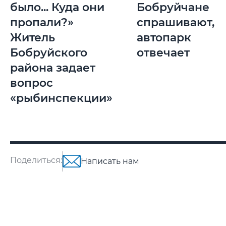
было... Куда они
Бобруйчане
пропали?»
спрашивают,
Житель
автопарк
Бобруйского
отвечает
района задает
вопрос
«рыбинспекции»
Поделиться:
Написать нам