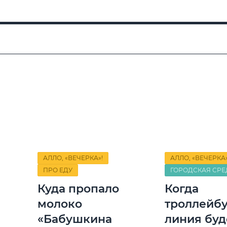
АЛЛО, «ВЕЧЕРКА»!
АЛЛО, «ВЕЧЕРКА»
ПРО ЕДУ
ГОРОДСКАЯ СРЕ
Куда пропало
Когда
молоко
троллейб
«Бабушкина
линия буд