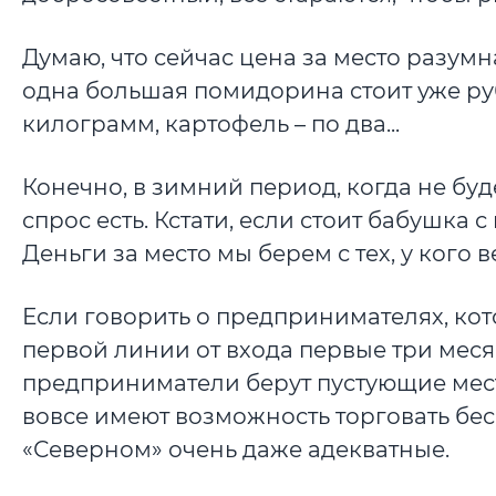
Думаю, что сейчас цена за место разумн
одна большая помидорина стоит уже рубл
килограмм, картофель – по два...
Конечно, в зимний период, когда не буд
спрос есть. Кстати, если стоит бабушка 
Деньги за место мы берем с тех, у кого 
Если говорить о предпринимателях, кот
первой линии от входа первые три меся
предприниматели берут пустующие места
вовсе имеют возможность торговать бесп
«Северном» очень даже адекватные.