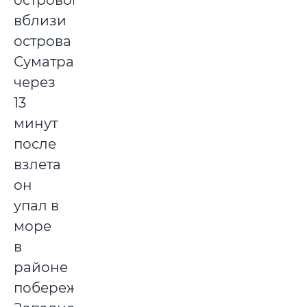
островов
вблизи
острова
Суматра,
через
13
минут
после
взлета
он
упал в
море
в
районе
побережья