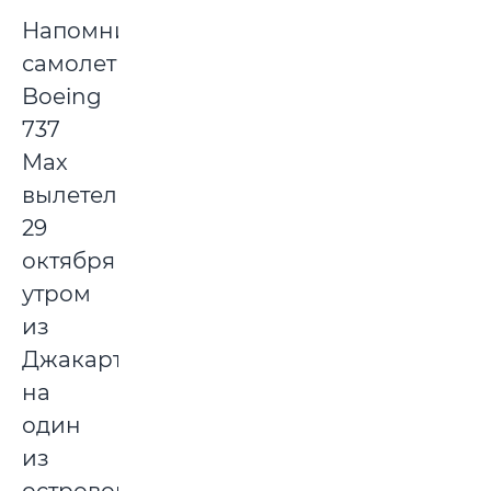
Напомним,
самолет
Boeing
737
Max
вылетел
29
октября
утром
из
Джакарты
на
один
из