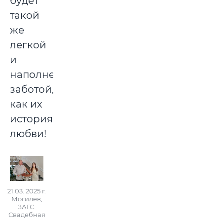
будет
такой
же
легкой
и
наполненной
заботой,
как их
история
любви!
21.03. 2025 г.
Могилев,
ЗАГС.
Свадебная