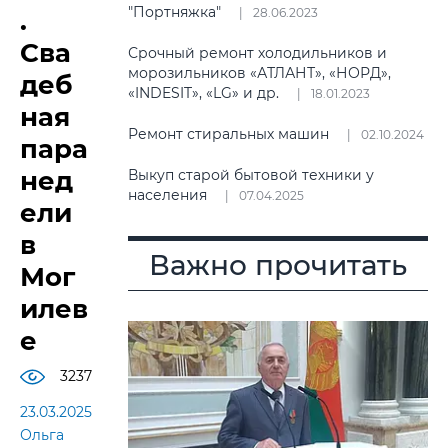
"Портняжка"
.
28.06.2023
Сва
Срочный ремонт холодильников и
морозильников «АТЛАНТ», «НОРД»,
деб
«INDESIT», «LG» и др.
18.01.2023
ная
Ремонт стиральных машин
02.10.2024
пара
нед
Выкуп старой бытовой техники у
населения
07.04.2025
ели
в
Важно прочитать
Мог
илев
е
3237
23.03.2025
Ольга