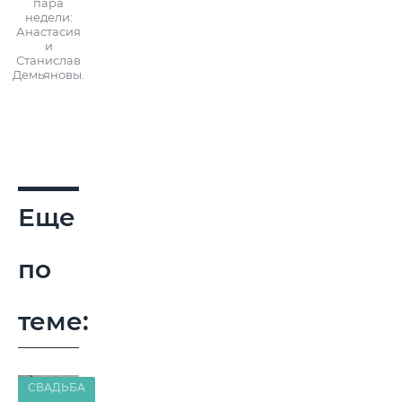
пара
недели:
Анастасия
и
Станислав
Демьяновы.
Еще
по
теме:
СВАДЬБА