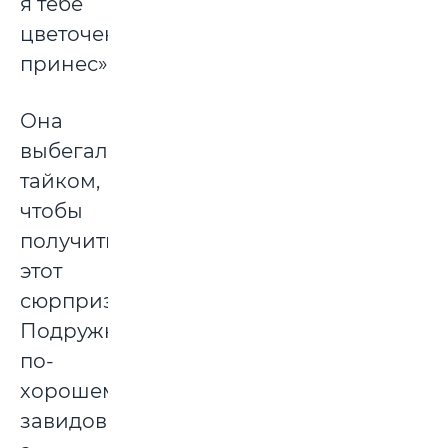
я тебе
цветочек
принес».
Она
выбегала
тайком,
чтобы
получить
этот
сюрприз.
Подружки
по-
хорошему
завидовали,