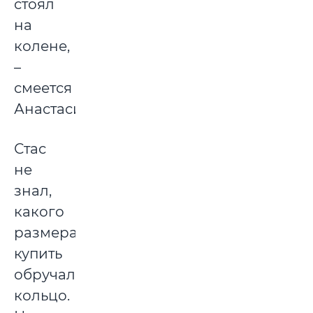
стоял
на
колене,
–
смеется
Анастасия.
Стас
не
знал,
какого
размера
купить
обручальное
кольцо.