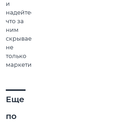
и
надейтесь,
что за
ним
скрывается
не
только
маркетинг.
Еще
по