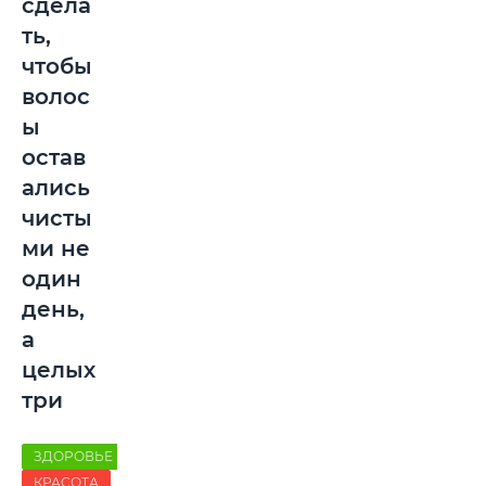
сдела
ть,
чтобы
волос
ы
остав
ались
чисты
ми не
один
день,
а
целых
три
ЗДОРОВЬЕ
КРАСОТА