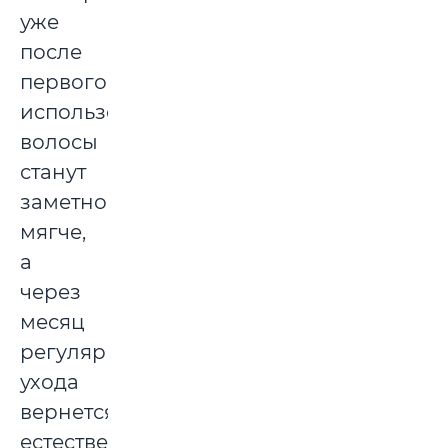
уже
после
первого
использования
волосы
станут
заметно
мягче,
а
через
месяц
регулярного
ухода
вернется
естественный