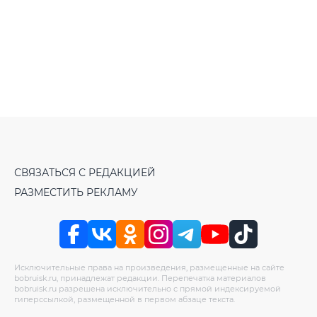
СВЯЗАТЬСЯ С РЕДАКЦИЕЙ
РАЗМЕСТИТЬ РЕКЛАМУ
Исключительные права на произведения, размещенные на сайте
bobruisk.ru, принадлежат редакции. Перепечатка материалов
bobruisk.ru разрешена исключительно с прямой индексируемой
гиперссылкой, размещенной в первом абзаце текста.