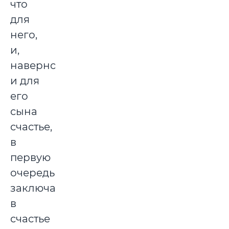
что
для
него,
и,
наверное,
и для
его
сына
счастье,
в
первую
очередь,
заключается
в
счастье