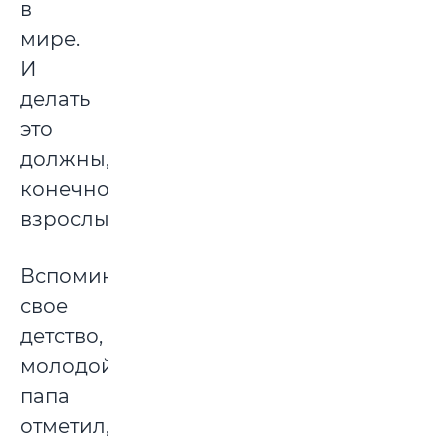
в
мире.
И
делать
это
должны,
конечно,
взрослые.
Вспоминая
свое
детство,
молодой
папа
отметил,