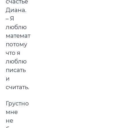
счастье
Диана.
– Я
люблю
математику,
потому
что я
люблю
писать
и
считать.
Грустно
мне
не