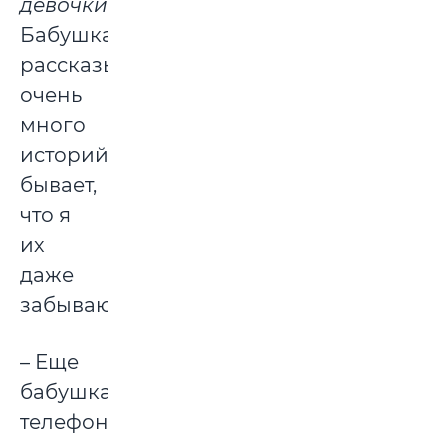
девочки
).
Бабушка
рассказывает
очень
много
историй,
бывает,
что я
их
даже
забываю.
– Еще
бабушка
телефон