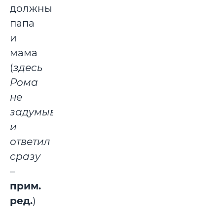
должны
папа
и
мама
(
здесь
Рома
не
задумывался
и
ответил
сразу
–
прим.
ред.
)