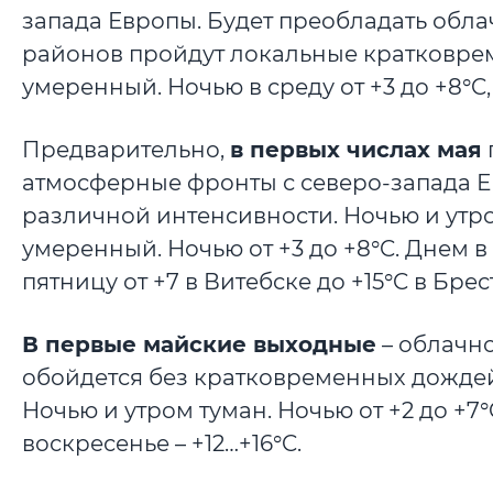
запада Европы. Будет преобладать обл
районов пройдут локальные кратковрем
умеренный. Ночью в среду от +3 до +8°C, 
Предварительно,
в первых числах мая
атмосферные фронты с северо-запада 
различной интенсивности. Ночью и утро
умеренный. Ночью от +3 до +8°C. Днем в ч
пятницу от +7 в Витебске до +15°C в Брес
В первые майские выходные
– облачно
обойдется без кратковременных дожде
Ночью и утром туман. Ночью от +2 до +7°C,
воскресенье – +12…+16°C.