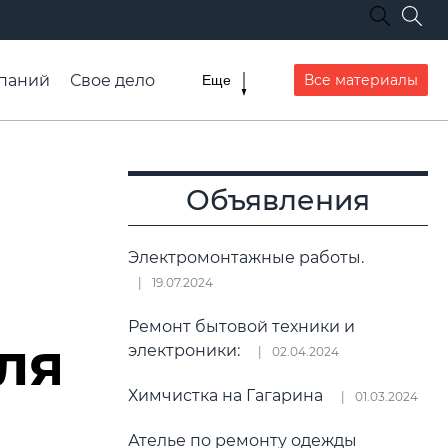
паний
Свое дело
Все материалы
Еще
списание транспорта
Объявления
Электромонтажные работы.
19.07.2024
Ремонт бытовой техники и
ля
электроники:
02.04.2024
Химчистка на Гагарина
01.03.2024
Ателье по ремонту одежды