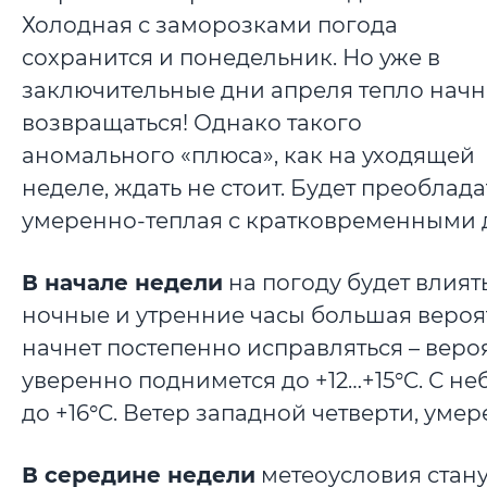
Холодная с заморозками погода
сохранится и понедельник. Но уже в
заключительные дни апреля тепло начн
возвращаться! Однако такого
аномального «плюса», как на уходящей
неделе, ждать не стоит. Будет преоблада
умеренно-теплая с кратковременными 
В начале недели
на погоду будет влият
ночные и утренние часы большая вероя
начнет постепенно исправляться – веро
уверенно поднимется до +12…+15°C. С н
до +16°C. Ветер западной четверти, уме
В середине недели
метеоусловия стан