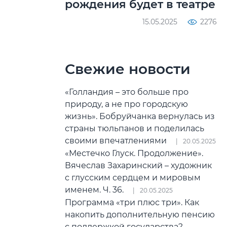
рождения будет в театре
15.05.2025
2276
Свежие новости
«Голландия – это больше про
природу, а не про городскую
жизнь». Бобруйчанка вернулась из
страны тюльпанов и поделилась
своими впечатлениями
20.05.2025
«Местечко Глуск. Продолжение».
Вячеслав Захаринский – художник
с глусским сердцем и мировым
именем. Ч. 36.
20.05.2025
Программа «три плюс три». Как
накопить дополнительную пенсию
с поддержкой государства?