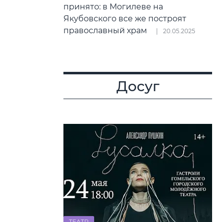
принято: в Могилеве на
Якубовского все же построят
православный храм
20.05.2025
Досуг
ТЕАТР