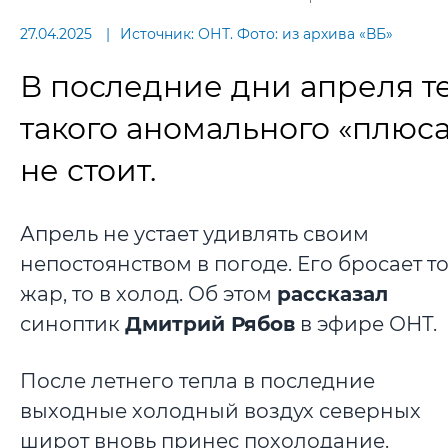
27.04.2025
Источник: ОНТ. Фото: из архива «ВБ»
В последние дни апреля те
такого аномального «плюса
не стоит.
Апрель не устает удивлять своим
непостоянством в погоде. Его бросает то
жар, то в холод. Об этом
рассказал
синоптик
Дмитрий Рябов
в эфире ОНТ.
После летнего тепла в последние
выходные холодный воздух северных
широт вновь принес похолодание.