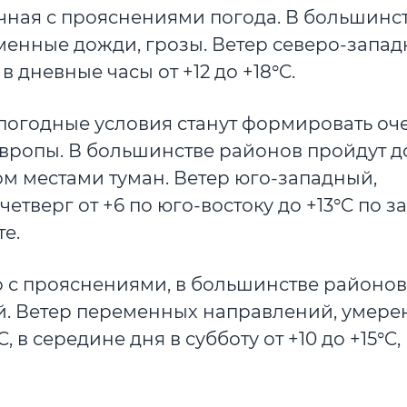
ачная с прояснениями погода. В большинс
енные дожди, грозы. Ветер северо-запад
в дневные часы от +12 до +18°C.
погодные условия станут формировать о
Европы. В большинстве районов пройдут 
м местами туман. Ветер юго-западный,
етверг от +6 по юго-востоку до +13°C по за
те.
 с прояснениями, в большинстве районов
й. Ветер переменных направлений, умере
 в середине дня в субботу от +10 до +15°C, 