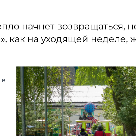
пло начнет возвращаться, н
», как на уходящей неделе, 
 в