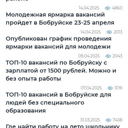
14.04.2025
4860
Молодежная ярмарка вакансий
пройдет в Бобруйске 23-25 апреля
14.04.2025
2013
Опубликован график проведения
ярмарки вакансий для молодежи
09.04.2025
2043
ТОП-10 вакансий по Бобруйску с
зарплатой от 1500 рублей. Можно и
без опыта работы
07.04.2025
3119
ТОП-10 вакансий в Бобруйске для
людей без специального
образования
31.03.2025
7438
Где найти работу на лето школьнику