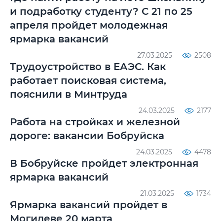
и подработку студенту? С 21 по 25
апреля пройдет молодежная
ярмарка вакансий
27.03.2025
2508
Трудоустройство в ЕАЭС. Как
работает поисковая система,
пояснили в Минтруда
24.03.2025
2177
Работа на стройках и железной
дороге: вакансии Бобруйска
24.03.2025
4478
В Бобруйске пройдет электронная
ярмарка вакансий
21.03.2025
1734
Ярмарка вакансий пройдет в
Могилеве 20 марта