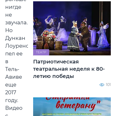
нигде
не
звучала.
Но
Дункан
Лоуренс
ТЕАТР
пел ее
в
Патриотическая
театральная неделя к 80-
Тель-
летию победы
Авиве
еще
101
2017
году.
Видео
с