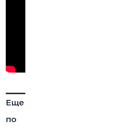
Еще
по