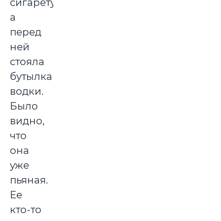
сигарету,
а
перед
ней
стояла
бутылка
водки.
Было
видно,
что
она
уже
пьяная.
Ее
кто-то