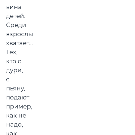
вина
детей.
Среди
взрослых
хватает…
Тех,
кто с
дури,
с
пьяну,
подают
пример,
как не
надо,
как