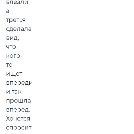
влезли,
а
третья
сделала
вид,
что
кого-
то
ищет
впереди,
и так
прошла
вперед.
Хочется
спросить