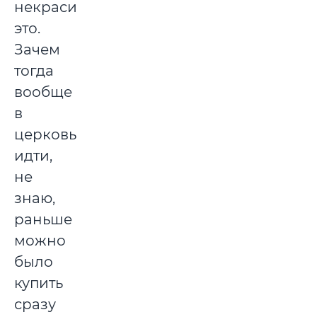
некрасиво
это.
Зачем
тогда
вообще
в
церковь
идти,
не
знаю,
раньше
можно
было
купить
сразу