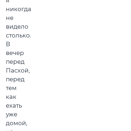
я
никогда
не
видело
столько.
В
вечер
перед
Пасхой,
перед
тем
как
ехать
уже
домой,