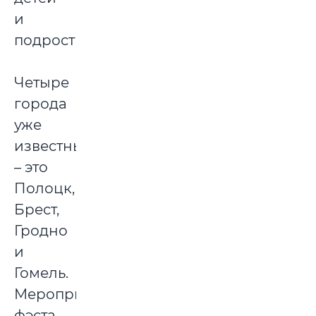
и
подростков).
Четыре
города
уже
известны
– это
Полоцк,
Брест,
Гродно
и
Гомель.
Мероприятия
фэста