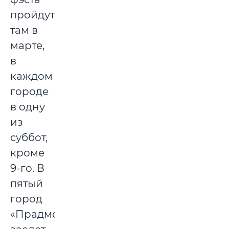
пройдут
там в
марте,
в
каждом
городе
в одну
из
суббот,
кроме
9-го. В
пятый
город
«Прадмова»