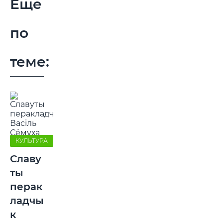
Еще
по
теме:
КУЛЬТУРА
Славу
ты
перак
ладчы
к