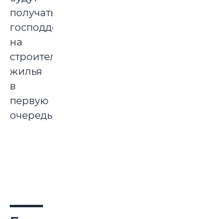
получать
господдержку
на
строительство
жилья
в
первую
очередь.