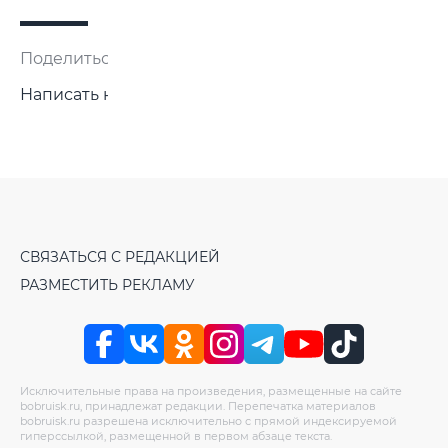
Поделиться:
Написать нам
СВЯЗАТЬСЯ С РЕДАКЦИЕЙ
РАЗМЕСТИТЬ РЕКЛАМУ
Исключительные права на произведения, размещенные на сайте
bobruisk.ru, принадлежат редакции. Перепечатка материалов
bobruisk.ru разрешена исключительно с прямой индексируемой
гиперссылкой, размещенной в первом абзаце текста.