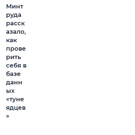
Минт
руда
расск
азало,
как
прове
рить
себя в
базе
данн
ых
«туне
ядцев
»