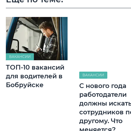
ВАКАНСИИ
ТОП-10 вакансий
для водителей в
ВАКАНСИИ
Бобруйске
С нового года
работодатели
должны искат
сотрудников п
другому. Что
меняется?