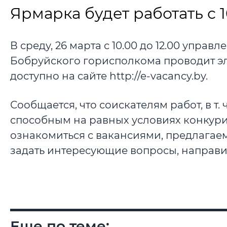
Ярмарка будет работать с 10
В среду, 26 марта с 10.00 до 12.00 управ
Бобруйского горисполкома проводит э
доступно на сайте http://e-vacancy.by.
Сообщается, что соискателям работ, в т
способным на равных условиях конкури
ознакомиться с вакансиями, предлагае
задать интересующие вопросы, направи
Еще по теме: