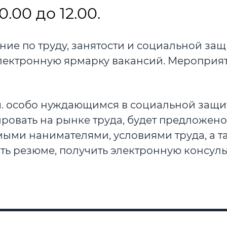
.00 до 12.00.
ление по труду, занятости и социальной за
лектронную ярмарку вакансий. Мероприя
. ч. особо нуждающимся в социальной защи
ровать на рынке труда, будет предложено
мыми нанимателями, условиями труда, а т
ть резюме, получить электронную консуль