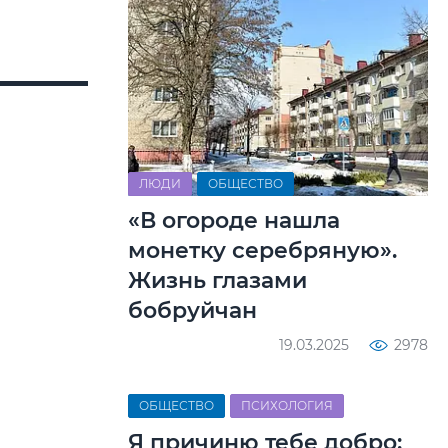
ЛЮДИ
ОБЩЕСТВО
«В огороде нашла
монетку серебряную».
Жизнь глазами
бобруйчан
19.03.2025
2978
ОБЩЕСТВО
ПСИХОЛОГИЯ
Я причиню тебе добро: