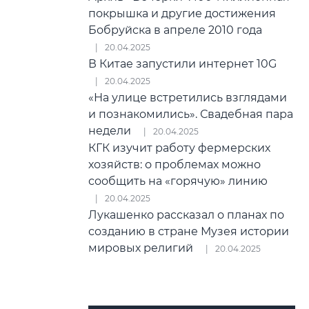
покрышка и другие достижения
Бобруйска в апреле 2010 года
20.04.2025
В Китае запустили интернет 10G
20.04.2025
«На улице встретились взглядами
и познакомились». Свадебная пара
недели
20.04.2025
КГК изучит работу фермерских
хозяйств: о проблемах можно
сообщить на «горячую» линию
20.04.2025
Лукашенко рассказал о планах по
созданию в стране Музея истории
мировых религий
20.04.2025