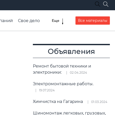
паний
Свое дело
Все материалы
Еще
списание транспорта
Объявления
Ремонт бытовой техники и
электроники:
02.04.2024
Электромонтажные работы.
19.07.2024
Химчистка на Гагарина
01.03.2024
Шиномонтаж легковых, грузовых,