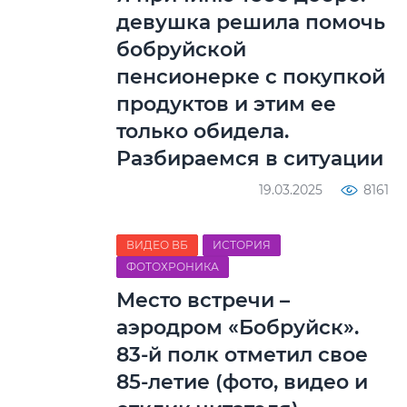
девушка решила помочь
бобруйской
пенсионерке с покупкой
продуктов и этим ее
только обидела.
Разбираемся в ситуации
19.03.2025
8161
ВИДЕО ВБ
ИСТОРИЯ
ФОТОХРОНИКА
Место встречи –
аэродром «Бобруйск».
83-й полк отметил свое
85-летие (фото, видео и