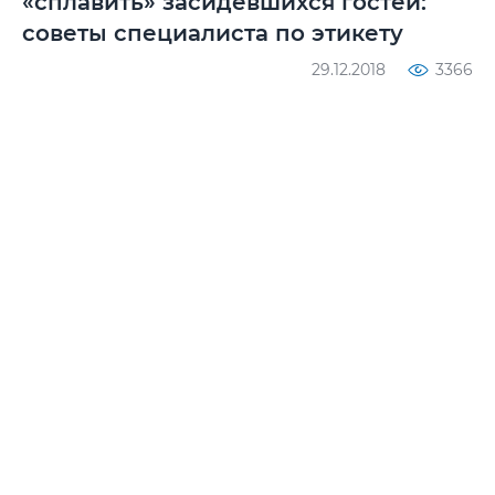
«сплавить» засидевшихся гостей:
советы специалиста по этикету
29.12.2018
3366