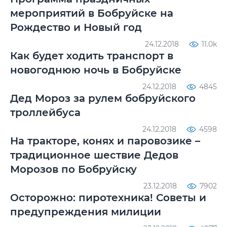
мероприятий в Бобруйске на
Рождество и Новый год
24.12.2018
11.0k
Как будет ходить транспорт в
новогоднюю ночь в Бобруйске
24.12.2018
4845
Дед Мороз за рулем бобруйского
троллейбуса
24.12.2018
4598
На тракторе, конях и паровозике –
традиционное шествие Дедов
Морозов по Бобруйску
23.12.2018
7902
Осторожно: пиротехника! Советы и
предупреждения милиции