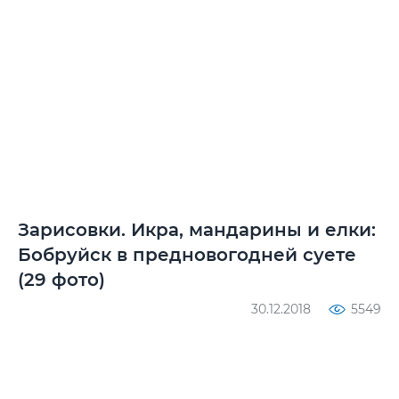
Зарисовки. Икра, мандарины и елки:
Бобруйск в предновогодней суете
(29 фото)
30.12.2018
5549