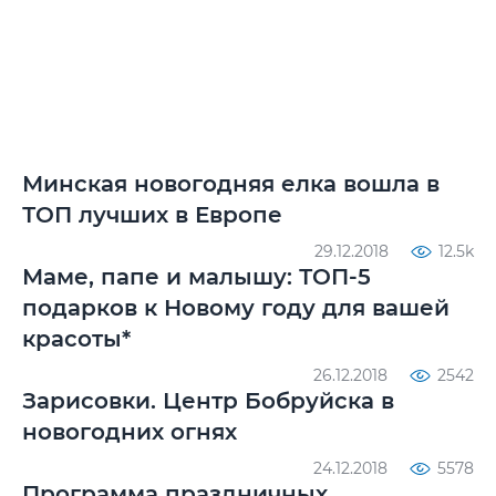
Минская новогодняя елка вошла в
ТОП лучших в Европе
29.12.2018
12.5k
Маме, папе и малышу: ТОП-5
подарков к Новому году для вашей
красоты*
26.12.2018
2542
Зарисовки. Центр Бобруйска в
новогодних огнях
24.12.2018
5578
Программа праздничных