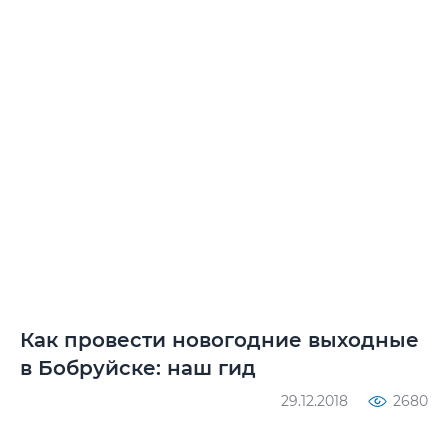
Как провести новогодние выходные
в Бобруйске: наш гид
29.12.2018
2680