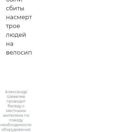
сбиты
насмерть
трое
людей
на
велосипедах.
Александр
Шевелев
проводит
беседу с
местными
жителями по
поводу
необходимости
оборудования