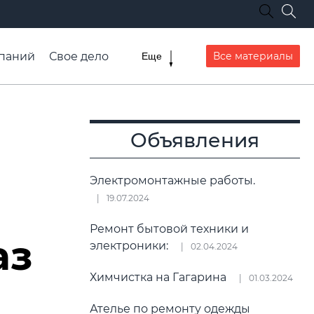
паний
Свое дело
Все материалы
Еще
списание транспорта
Объявления
и
Электромонтажные работы.
19.07.2024
Ремонт бытовой техники и
аз
электроники:
02.04.2024
Химчистка на Гагарина
01.03.2024
Ателье по ремонту одежды