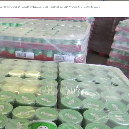
 чипсов и шоколада, занизив стоимость в семь раз