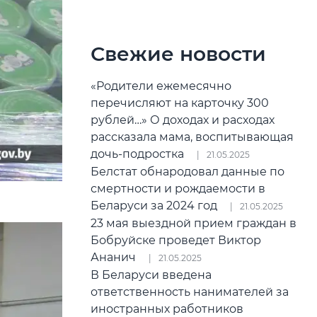
Свежие новости
«Родители ежемесячно
перечисляют на карточку 300
рублей…» О доходах и расходах
рассказала мама, воспитывающая
дочь-подростка
21.05.2025
Белстат обнародовал данные по
смертности и рождаемости в
Беларуси за 2024 год
21.05.2025
23 мая выездной прием граждан в
Бобруйске проведет Виктор
Ананич
21.05.2025
В Беларуси введена
ответственность нанимателей за
иностранных работников