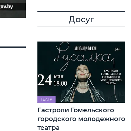
Досуг
ТЕАТР
Гастроли Гомельского
городского молодежного
театра