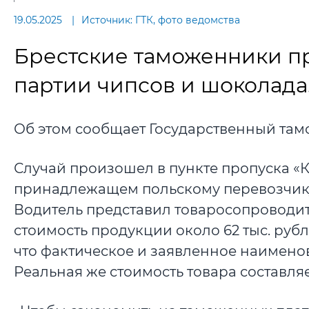
19.05.2025
Источник: ГТК, фото ведомства
Брестские таможенники п
партии чипсов и шоколада
Об этом сообщает Государственный там
Случай произошел в пункте пропуска «К
принадлежащем польскому перевозчику
Водитель представил товаросопроводит
стоимость продукции около 62 тыс. руб
что фактическое и заявленное наимено
Реальная же стоимость товара составляе