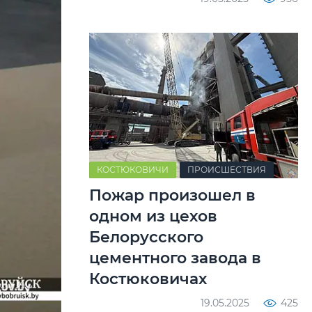
КОСТЮКОВИЧИ
ПРОИСШЕСТВИЯ
Пожар произошел в
одном из цехов
Белорусского
цементного завода в
Костюковичах
19.05.2025
425