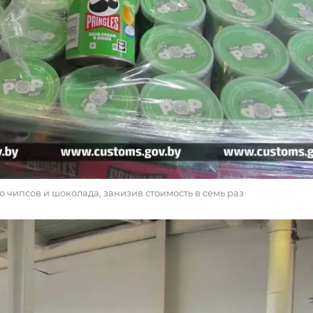
 чипсов и шоколада, занизив стоимость в семь раз