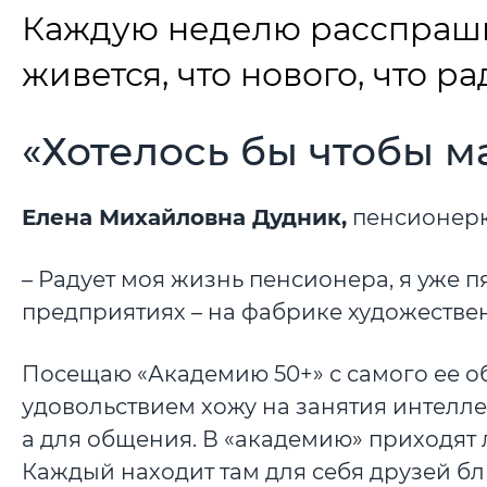
Каждую неделю расспраши
живется, что нового, что ра
«Хотелось бы чтобы м
Елена Михайловна Дудник,
пенсионерк
– Радует моя жизнь пенсионера, я уже п
предприятиях – на фабрике художестве
Посещаю «Академию 50+» с самого ее о
удовольствием хожу на занятия интелле
а для общения. В «академию» приходят 
Каждый находит там для себя друзей бл