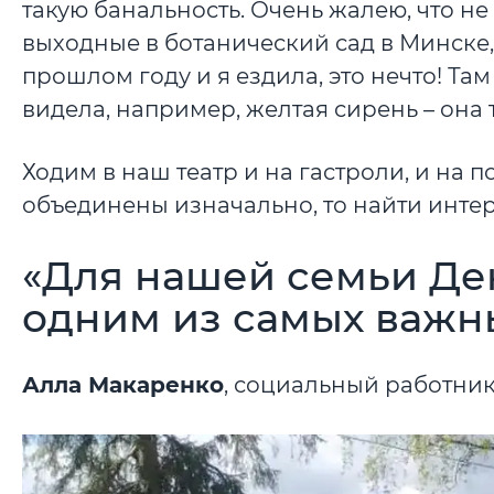
такую банальность. Очень жалею, что н
выходные в ботанический сад в Минске,
прошлом году и я ездила, это нечто! Там
видела, например, желтая сирень – она 
Ходим в наш театр и на гастроли, и на 
объединены изначально, то найти инте
«Для нашей семьи Де
одним из самых важн
Алла Макаренко
, социальный работник