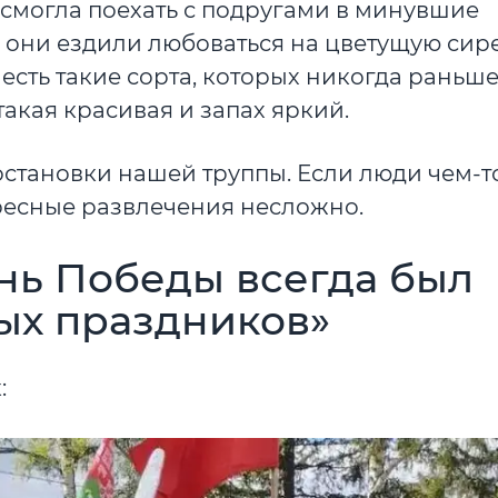
е смогла поехать с подругами в минувшие
 они ездили любоваться на цветущую сире
 есть такие сорта, которых никогда раньше
такая красивая и запах яркий.
постановки нашей труппы. Если люди чем-т
ресные развлечения несложно.
нь Победы всегда был
ых праздников»
: