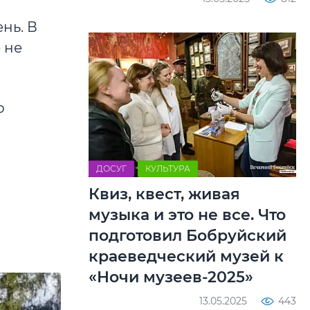
нь. В
 не
о
ДОСУГ
КУЛЬТУРА
Квиз, квест, живая
музыка и это не все. Что
подготовил Бобруйский
краеведческий музей к
«Ночи музеев-2025»
13.05.2025
443