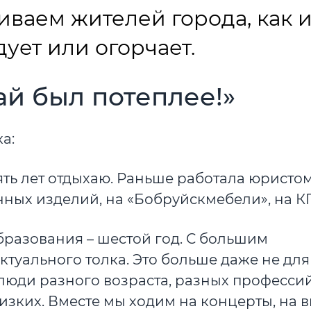
ваем жителей города, как 
дует или огорчает.
ай был потеплее!»
а:
ять лет отдыхаю. Раньше работала юристо
нных изделий, на «Бобруйскмебели», на К
бразования – шестой год. С большим
ктуального толка. Это больше даже не для
люди разного возраста, разных профессий
изких. Вместе мы ходим на концерты, на в