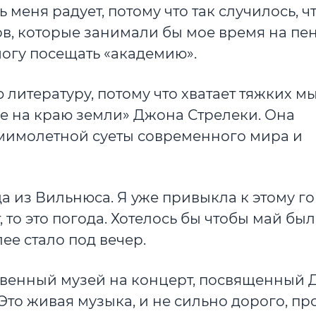
 меня радует, потому что так случилось, чт
ков, которые занимали бы мое время на пе
могу посещать «академию».
 литературу, потому что хватает тяжких м
фе на краю земли» Джона Стрелеки. Она
т мимолетной суеты современного мира и
да из Вильнюса. Я уже привыкла к этому го
 то это погода. Хотелось бы чтобы май был
плее стало под вечер.
твенный музей на концерт, посвященный 
Это живая музыка, и не сильно дорого, пр