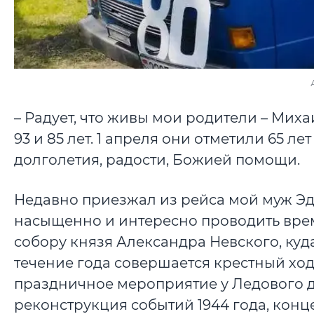
– Радует, что живы мои родители – Мих
93 и 85 лет. 1 апреля они отметили 65 л
долголетия, радости, Божией помощи.
Недавно приезжал из рейса мой муж Эд
насыщенно и интересно проводить врем
собору князя Александра Невского, куда
течение года совершается крестный ход
праздничное мероприятие у Ледового д
реконструкция событий 1944 года, конц