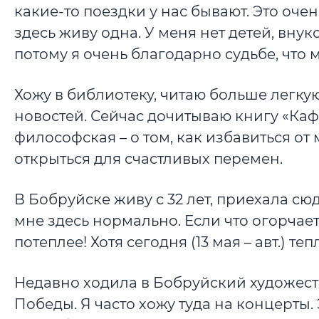
какие-то поездки у нас бывают. Это очень
здесь живу одна. У меня нет детей, вну
потому я очень благодарно судьбе, что 
Хожу в библиотеку, читаю больше легкую
новостей. Сейчас дочитываю книгу «Ка
философская – о том, как избавиться о
открыться для счастливых перемен.
В Бобруйске живу с 32 лет, приехала сю
мне здесь нормально. Если что огорчает,
потеплее! Хотя сегодня (13 мая – авт.) те
Недавно ходила в Бобруйский художес
Победы. Я часто хожу туда на концерты. 