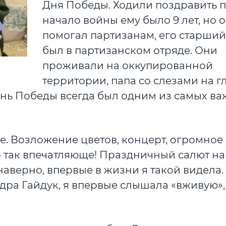
Дня Победы. Ходили поздравить п
начало войны ему было 9 лет, но 
помогал партизанам, его старший
был в партизанском отряде. Они
проживали на оккупированной
территории, папа со слезами на г
день Победы всегда был одним из самых в
ге. Возложение цветов, концерт, огромное
о так впечатляюще! Праздничный салют на
аверно, впервые в жизни я такой видела.
ра Гайдук, я впервые слышала «вживую»,