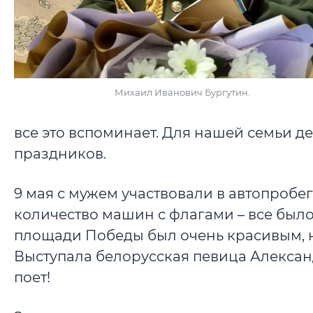
Михаил Иванович Бургутин.
все это вспоминает. Для нашей семьи 
праздников.
9 мая с мужем участвовали в автопробе
количество машин с флагами – все был
площади Победы был очень красивым, н
Выступала белорусская певица Александ
поет!