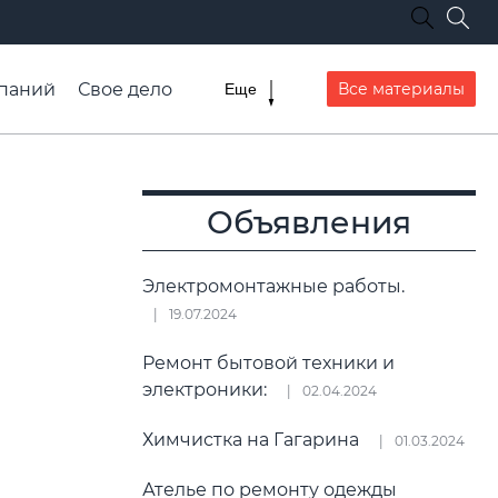
паний
Свое дело
Все материалы
Еще
списание транспорта
Объявления
Электромонтажные работы.
19.07.2024
Ремонт бытовой техники и
электроники:
02.04.2024
Химчистка на Гагарина
01.03.2024
Ателье по ремонту одежды