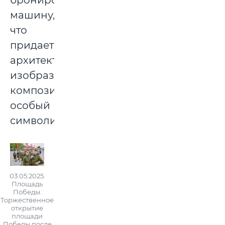
машину,
что
придает
архитектурно-
изобразительной
композиции
особый
символизм.
03.05.2025.
Площадь
Победы.
Торжественное
открытие
площади
Победы после