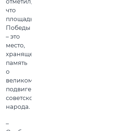
отметил,
что
площадь
Победы
– это
место,
хранящее
память
о
великом
подвиге
советского
народа.
–