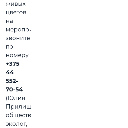
живых
цветов
на
мероприятие,
звоните
по
номеру
+375
44
552-
70-54
(Юлия
Прилищ,
общественный
эколог,