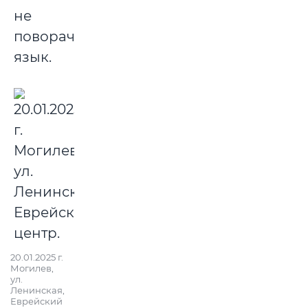
не
поворачивается
язык.
20.01.2025 г.
Могилев,
ул.
Ленинская,
Еврейский