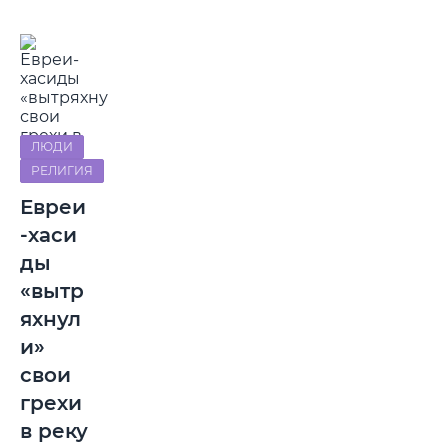
ЛЮДИ
РЕЛИГИЯ
Евреи
-хаси
ды
«вытр
яхнул
и»
свои
грехи
в реку