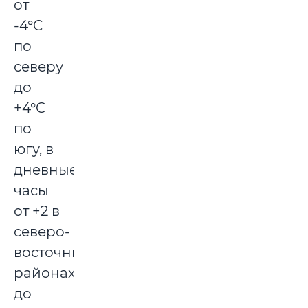
от
-4°C
по
северу
до
+4°C
по
югу, в
дневные
часы
от +2 в
северо-
восточных
районах
до