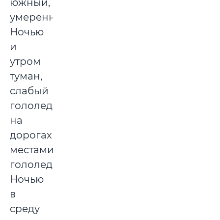
южный,
умеренный.
Ночью
и
утром
туман,
слабый
гололед,
на
дорогах
местами
гололедица.
Ночью
в
среду